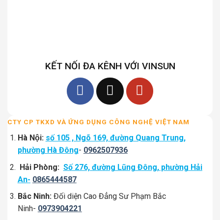
KẾT NỐI ĐA KÊNH VỚI VINSUN
CTY CP TKXD VÀ ỨNG DỤNG CÔNG NGHỆ VIỆT NAM
Hà Nội:
số 105 , Ngõ 169, đường Quang Trung,
phường Hà Đông
-
0962507936
Hải Phòng:
Số 276, đường Lũng Đông, phường Hải
An-
0865444587
Bắc Ninh:
Đối diện Cao Đẳng Sư Phạm Bắc
Ninh-
0973904221