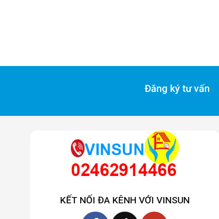
Đăng ký tư vấn
KẾT NỐI ĐA KÊNH VỚI VINSUN