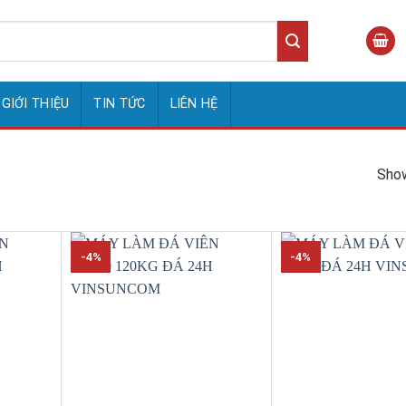
GIỚI THIỆU
TIN TỨC
LIÊN HỆ
Show
-4%
-4%