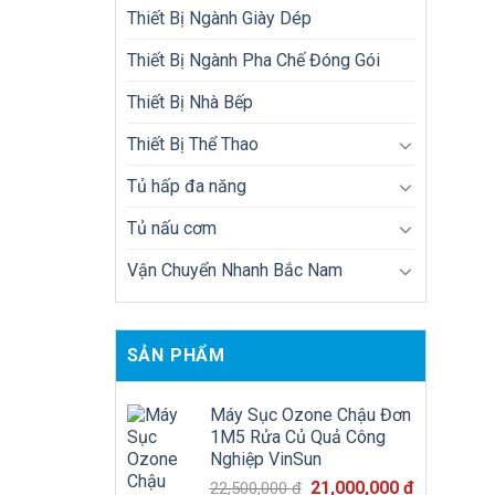
Thiết Bị Ngành Giày Dép
Thiết Bị Ngành Pha Chế Đóng Gói
Thiết Bị Nhà Bếp
Thiết Bị Thể Thao
Tủ hấp đa năng
Tủ nấu cơm
Vận Chuyển Nhanh Bắc Nam
SẢN PHẨM
Máy Sục Ozone Chậu Đơn
1M5 Rửa Củ Quả Công
Nghiệp VinSun
Giá
Giá
21,000,000
₫
22,500,000
₫