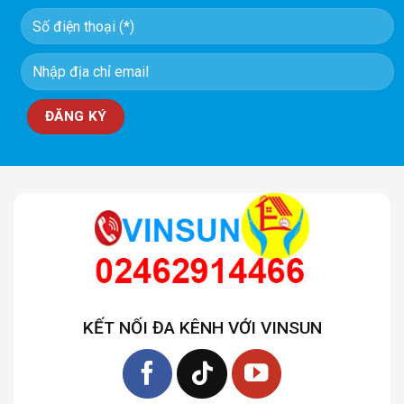
KẾT NỐI ĐA KÊNH VỚI VINSUN