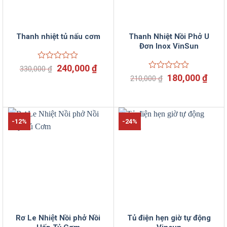
Thanh nhiệt tủ nấu cơm
Thanh Nhiệt Nồi Phở U
Đơn Inox VinSun
Giá
Giá
Được
240,000
₫
330,000
₫
xếp
gốc
hiện
Giá
Giá
Được
180,000
₫
210,000
₫
hạng
là:
tại
xếp
gốc
hiện
0
hạng
330,000 ₫.
là:
là:
tại
5
0
240,000 ₫.
210,000 ₫.
là:
sao
5
180,
sao
-12%
-24%
Rơ Le Nhiệt Nồi phở Nồi
Tủ điện hẹn giờ tự động