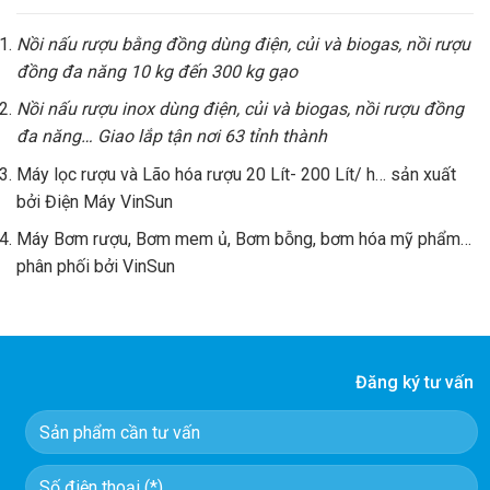
Nồi nấu rượu bằng đồng dùng điện, củi và biogas, nồi rượu
đồng đa năng 10 kg đến 300 kg gạo
Nồi nấu rượu inox dùng điện, củi và biogas, nồi rượu đồng
đa năng… Giao lắp tận nơi 63 tỉnh thành
Máy lọc rượu và Lão hóa rượu 20 Lít- 200 Lít/ h… sản xuất
bởi Điện Máy VinSun
Máy Bơm rượu, Bơm mem ủ, Bơm bỗng, bơm hóa mỹ phẩm…
phân phối bởi VinSun
Đăng ký tư vấn