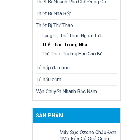
Thiết Bị Ngành Pha Chế Đóng Gói
Thiết Bị Nhà Bếp
Thiết Bị Thể Thao
Dụng Cụ Thể Thao Ngoài Trời
Thể Thao Trong Nhà
Thể Thao Trường Học Cho Bé
Tủ hấp đa năng
Tủ nấu cơm
Vận Chuyển Nhanh Bắc Nam
SẢN PHẨM
Máy Sục Ozone Chậu Đơn
1M5 Rửa Củ Quả Công