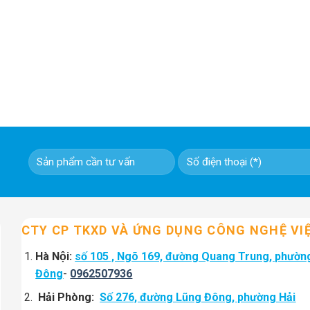
CTY CP TKXD VÀ ỨNG DỤNG CÔNG NGHỆ VI
Hà Nội:
số 105 , Ngõ 169, đường Quang Trung, phườn
Đông
-
0962507936
Hải Phòng:
Số 276, đường Lũng Đông, phường Hải