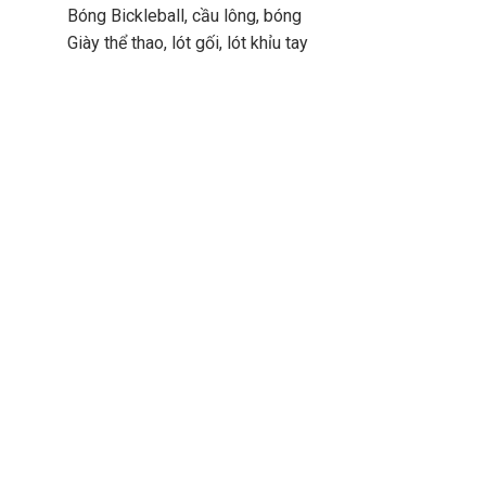
Bóng Bickleball, cầu lông, bóng
Giày thể thao, lót gối, lót khỉu tay