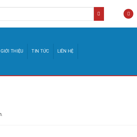
GIỚI THIỆU
TIN TỨC
LIÊN HỆ
n.