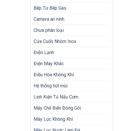
Bếp Từ Bếp Gas
Camera an ninh
Chưa phân loại
Cửa Cuốn Nhôm Inox
Điện Lạnh
Điện Máy Khác
Điều Hòa Không Khí
Hệ thống hút mùi
Linh Kiện Tủ Nấu Cơm
Máy Chế Biến Đóng Gói
Máy Lọc Không Khí
Máy Lọc Nước Làm Đá