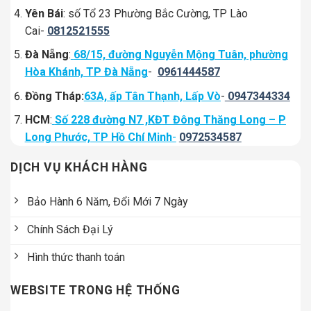
Yên Bái
: số Tổ 23 Phường Bắc Cường, TP Lào
Cai-
0812521555
Đà Nẵng
:
68/15, đường Nguyễn Mộng Tuân, phường
Hòa Khánh, TP Đà Nẵng
-
0961444587
Đồng Tháp:
63A, ấp Tân Thạnh, Lấp Vò
-
0947344334
HCM
:
Số 228 đường N7 ,KĐT Đông Thăng Long – P
Long Phước, TP Hồ Chí Minh
-
0972534587
DỊCH VỤ KHÁCH HÀNG
Bảo Hành 6 Năm, Đổi Mới 7 Ngày
Chính Sách Đại Lý
Hình thức thanh toán
WEBSITE TRONG HỆ THỐNG