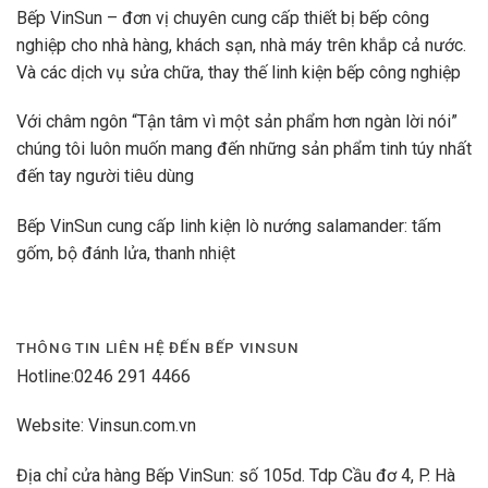
Bếp VinSun – đơn vị chuyên cung cấp thiết bị bếp công
nghiệp cho nhà hàng, khách sạn, nhà máy trên khắp cả nước.
Và các dịch vụ sửa chữa, thay thế linh kiện bếp công nghiệp
Với châm ngôn “Tận tâm vì một sản phẩm hơn ngàn lời nói”
chúng tôi luôn muốn mang đến những sản phẩm tinh túy nhất
đến tay người tiêu dùng
Bếp VinSun cung cấp linh kiện lò nướng salamander: tấm
gốm, bộ đánh lửa, thanh nhiệt
THÔNG TIN LIÊN HỆ ĐẾN BẾP VINSUN
Hotline:0246 291 4466
Website: Vinsun.com.vn
Địa chỉ cửa hàng Bếp VinSun: số 105d. Tdp Cầu đơ 4, P. Hà