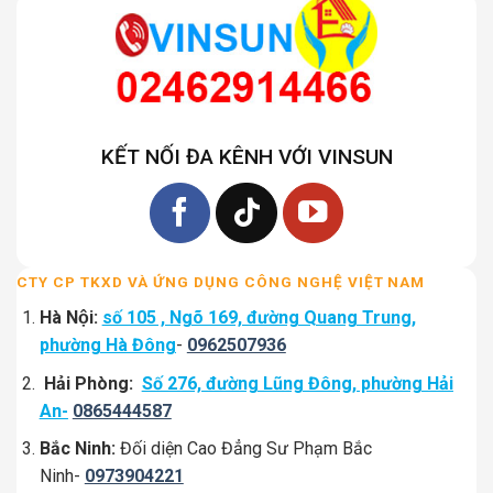
KẾT NỐI ĐA KÊNH VỚI VINSUN
CTY CP TKXD VÀ ỨNG DỤNG CÔNG NGHỆ VIỆT NAM
Hà Nội:
số 105 , Ngõ 169, đường Quang Trung,
phường Hà Đông
-
0962507936
Hải Phòng:
Số 276, đường Lũng Đông, phường Hải
An-
0865444587
Bắc Ninh:
Đối diện Cao Đẳng Sư Phạm Bắc
Ninh-
0973904221