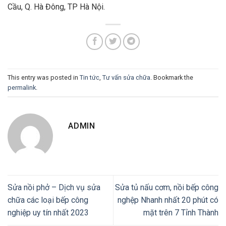
Cầu, Q. Hà Đông, TP Hà Nội.
This entry was posted in
Tin tức
,
Tư vấn sửa chữa
. Bookmark the
permalink
.
ADMIN
Sửa nồi phở – Dịch vụ sửa
Sửa tủ nấu cơm, nồi bếp công
chữa các loại bếp công
nghệp Nhanh nhất 20 phút có
nghiệp uy tín nhất 2023
mặt trên 7 Tỉnh Thành