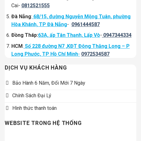
Cai-
0812521555
Đà Nẵng
:
68/15, đường Nguyễn Mộng Tuân, phường
Hòa Khánh, TP Đà Nẵng
-
0961444587
Đồng Tháp:
63A, ấp Tân Thạnh, Lấp Vò
-
0947344334
HCM
:
Số 228 đường N7 ,KĐT Đông Thăng Long – P
Long Phước, TP Hồ Chí Minh
-
0972534587
DỊCH VỤ KHÁCH HÀNG
Bảo Hành 6 Năm, Đổi Mới 7 Ngày
Chính Sách Đại Lý
Hình thức thanh toán
WEBSITE TRONG HỆ THỐNG