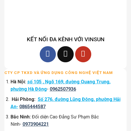
KẾT NỐI ĐA KÊNH VỚI VINSUN
CTY CP TKXD VÀ ỨNG DỤNG CÔNG NGHỆ VIỆT NAM
Hà Nội:
số 105 , Ngõ 169, đường Quang Trung,
phường Hà Đông
-
0962507936
Hải Phòng:
Số 276, đường Lũng Đông, phường Hải
An-
0865444587
Bắc Ninh:
Đối diện Cao Đẳng Sư Phạm Bắc
Ninh-
0973904221