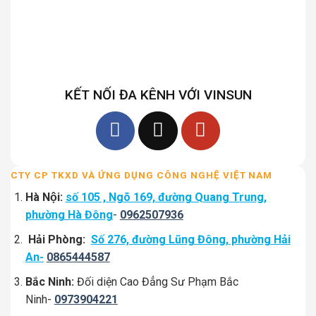
KẾT NỐI ĐA KÊNH VỚI VINSUN
CTY CP TKXD VÀ ỨNG DỤNG CÔNG NGHỆ VIỆT NAM
Hà Nội:
số 105 , Ngõ 169, đường Quang Trung,
phường Hà Đông
-
0962507936
Hải Phòng:
Số 276, đường Lũng Đông, phường Hải
An-
0865444587
Bắc Ninh:
Đối diện Cao Đẳng Sư Phạm Bắc
Ninh-
0973904221