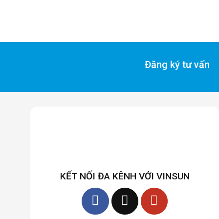
Đăng ký tư vấn
KẾT NỐI ĐA KÊNH VỚI VINSUN