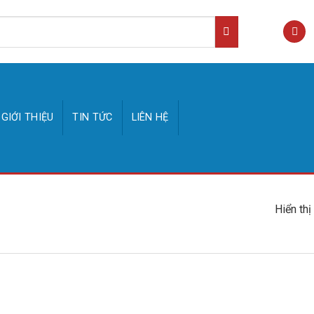
GIỚI THIỆU
TIN TỨC
LIÊN HỆ
Hiển thị