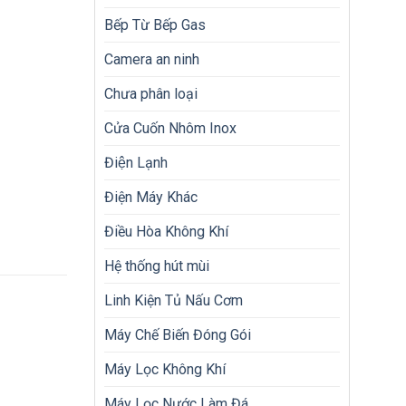
Bếp Từ Bếp Gas
Camera an ninh
Chưa phân loại
Cửa Cuốn Nhôm Inox
Điện Lạnh
Điện Máy Khác
Điều Hòa Không Khí
Hệ thống hút mùi
Linh Kiện Tủ Nấu Cơm
Máy Chế Biến Đóng Gói
Máy Lọc Không Khí
Máy Lọc Nước Làm Đá