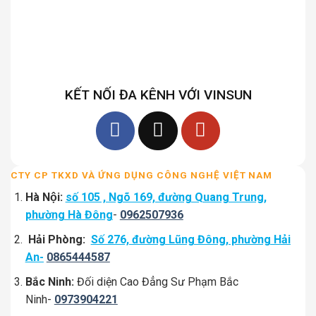
KẾT NỐI ĐA KÊNH VỚI VINSUN
CTY CP TKXD VÀ ỨNG DỤNG CÔNG NGHỆ VIỆT NAM
Hà Nội:
số 105 , Ngõ 169, đường Quang Trung,
phường Hà Đông
-
0962507936
Hải Phòng:
Số 276, đường Lũng Đông, phường Hải
An-
0865444587
Bắc Ninh:
Đối diện Cao Đẳng Sư Phạm Bắc
Ninh-
0973904221