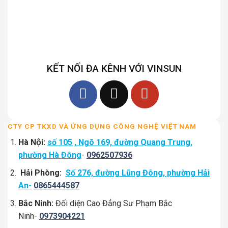
KẾT NỐI ĐA KÊNH VỚI VINSUN
CTY CP TKXD VÀ ỨNG DỤNG CÔNG NGHỆ VIỆT NAM
Hà Nội:
số 105 , Ngõ 169, đường Quang Trung,
phường Hà Đông
-
0962507936
Hải Phòng:
Số 276, đường Lũng Đông, phường Hải
An-
0865444587
Bắc Ninh:
Đối diện Cao Đẳng Sư Phạm Bắc
Ninh-
0973904221