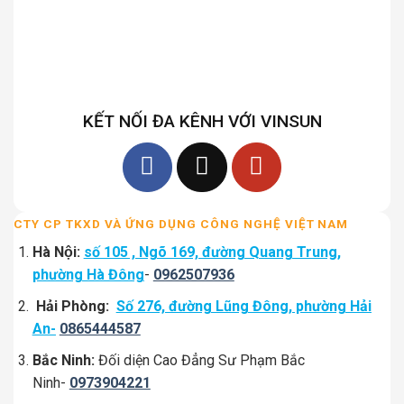
KẾT NỐI ĐA KÊNH VỚI VINSUN
CTY CP TKXD VÀ ỨNG DỤNG CÔNG NGHỆ VIỆT NAM
Hà Nội:
số 105 , Ngõ 169, đường Quang Trung,
phường Hà Đông
-
0962507936
Hải Phòng:
Số 276, đường Lũng Đông, phường Hải
An-
0865444587
Bắc Ninh:
Đối diện Cao Đẳng Sư Phạm Bắc
Ninh-
0973904221