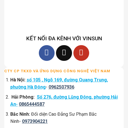
KẾT NỐI ĐA KÊNH VỚI VINSUN
CTY CP TKXD VÀ ỨNG DỤNG CÔNG NGHỆ VIỆT NAM
Hà Nội:
số 105 , Ngõ 169, đường Quang Trung,
phường Hà Đông
-
0962507936
Hải Phòng:
Số 276, đường Lũng Đông, phường Hải
An-
0865444587
Bắc Ninh:
Đối diện Cao Đẳng Sư Phạm Bắc
Ninh-
0973904221