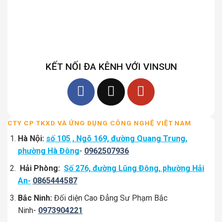
KẾT NỐI ĐA KÊNH VỚI VINSUN
CTY CP TKXD VÀ ỨNG DỤNG CÔNG NGHỆ VIỆT NAM
Hà Nội:
số 105 , Ngõ 169, đường Quang Trung,
phường Hà Đông
-
0962507936
Hải Phòng:
Số 276, đường Lũng Đông, phường Hải
An-
0865444587
Bắc Ninh:
Đối diện Cao Đẳng Sư Phạm Bắc
Ninh-
0973904221