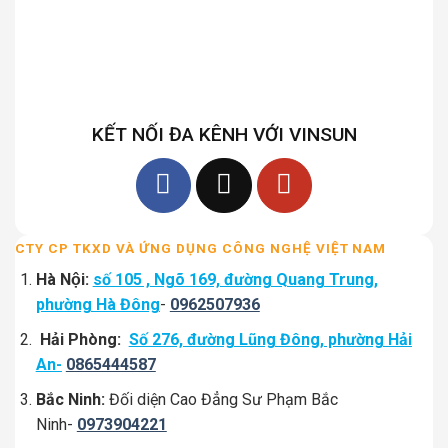
KẾT NỐI ĐA KÊNH VỚI VINSUN
CTY CP TKXD VÀ ỨNG DỤNG CÔNG NGHỆ VIỆT NAM
Hà Nội:
số 105 , Ngõ 169, đường Quang Trung,
phường Hà Đông
-
0962507936
Hải Phòng:
Số 276, đường Lũng Đông, phường Hải
An-
0865444587
Bắc Ninh:
Đối diện Cao Đẳng Sư Phạm Bắc
Ninh-
0973904221