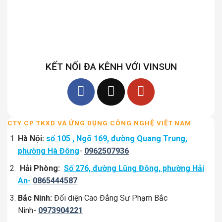
KẾT NỐI ĐA KÊNH VỚI VINSUN
CTY CP TKXD VÀ ỨNG DỤNG CÔNG NGHỆ VIỆT NAM
Hà Nội:
số 105 , Ngõ 169, đường Quang Trung,
phường Hà Đông
-
0962507936
Hải Phòng:
Số 276, đường Lũng Đông, phường Hải
An-
0865444587
Bắc Ninh:
Đối diện Cao Đẳng Sư Phạm Bắc
Ninh-
0973904221