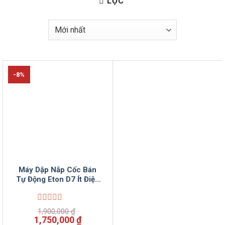
LỌC
-8%
Máy Dập Nắp Cốc Bán
Tự Động Eton D7 Ít Điện
Nhanh Gọn Tại Điện Máy
VinSun
Được
1,900,000
₫
xếp
Giá
Giá
1,750,000
₫