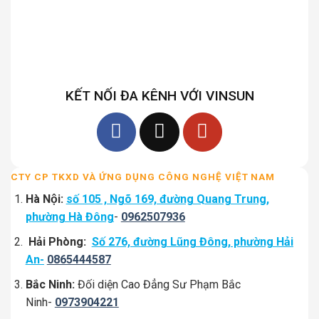
KẾT NỐI ĐA KÊNH VỚI VINSUN
CTY CP TKXD VÀ ỨNG DỤNG CÔNG NGHỆ VIỆT NAM
Hà Nội:
số 105 , Ngõ 169, đường Quang Trung,
phường Hà Đông
-
0962507936
Hải Phòng:
Số 276, đường Lũng Đông, phường Hải
An-
0865444587
Bắc Ninh:
Đối diện Cao Đẳng Sư Phạm Bắc
Ninh-
0973904221