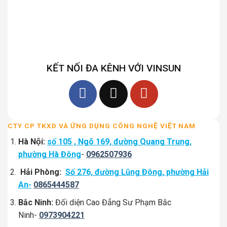
KẾT NỐI ĐA KÊNH VỚI VINSUN
CTY CP TKXD VÀ ỨNG DỤNG CÔNG NGHỆ VIỆT NAM
Hà Nội:
số 105 , Ngõ 169, đường Quang Trung,
phường Hà Đông
-
0962507936
Hải Phòng:
Số 276, đường Lũng Đông, phường Hải
An-
0865444587
Bắc Ninh:
Đối diện Cao Đẳng Sư Phạm Bắc
Ninh-
0973904221