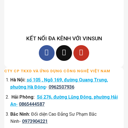
KẾT NỐI ĐA KÊNH VỚI VINSUN
CTY CP TKXD VÀ ỨNG DỤNG CÔNG NGHỆ VIỆT NAM
Hà Nội:
số 105 , Ngõ 169, đường Quang Trung,
phường Hà Đông
-
0962507936
Hải Phòng:
Số 276, đường Lũng Đông, phường Hải
An-
0865444587
Bắc Ninh:
Đối diện Cao Đẳng Sư Phạm Bắc
Ninh-
0973904221