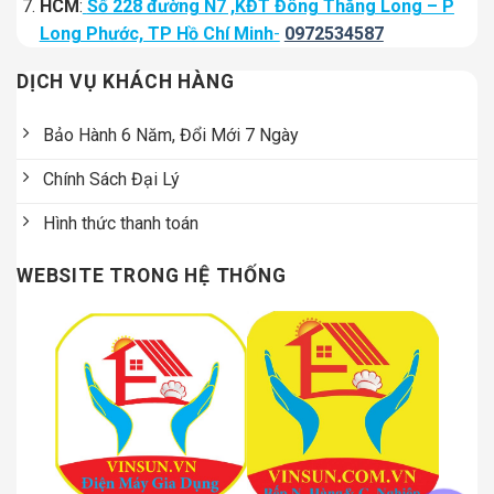
HCM
:
Số 228 đường N7 ,KĐT Đông Thăng Long – P
Long Phước, TP Hồ Chí Minh
-
0972534587
DỊCH VỤ KHÁCH HÀNG
Bảo Hành 6 Năm, Đổi Mới 7 Ngày
Chính Sách Đại Lý
Hình thức thanh toán
WEBSITE TRONG HỆ THỐNG