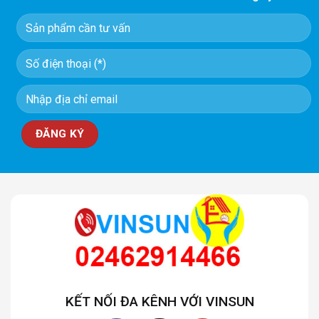
KẾT NỐI ĐA KÊNH VỚI VINSUN