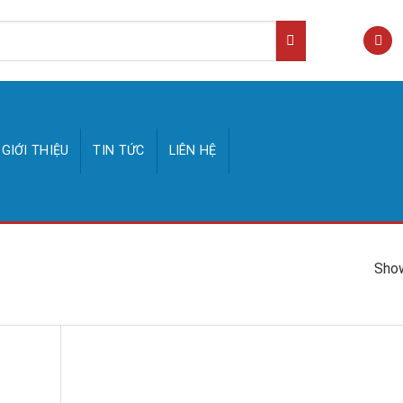
GIỚI THIỆU
TIN TỨC
LIÊN HỆ
Show