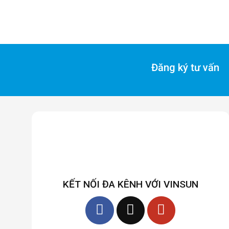
Đăng ký tư vấn
KẾT NỐI ĐA KÊNH VỚI VINSUN