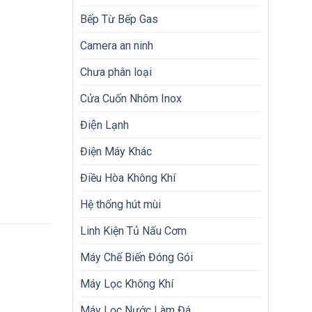
Bếp Từ Bếp Gas
Camera an ninh
Chưa phân loại
Cửa Cuốn Nhôm Inox
Điện Lạnh
Điện Máy Khác
Điều Hòa Không Khí
Hệ thống hút mùi
Linh Kiện Tủ Nấu Cơm
Máy Chế Biến Đóng Gói
Máy Lọc Không Khí
Máy Lọc Nước Làm Đá