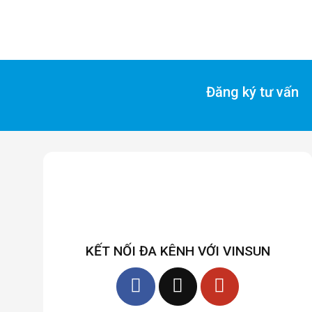
Đăng ký tư vấn
KẾT NỐI ĐA KÊNH VỚI VINSUN