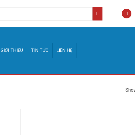
GIỚI THIỆU
TIN TỨC
LIÊN HỆ
Show