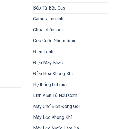
Bếp Từ Bếp Gas
Camera an ninh
Chưa phân loại
Cửa Cuốn Nhôm Inox
Điện Lạnh
Điện Máy Khác
Điều Hòa Không Khí
Hệ thống hút mùi
Linh Kiện Tủ Nấu Cơm
Máy Chế Biến Đóng Gói
Máy Lọc Không Khí
Máy Lọc Nước Làm Đá