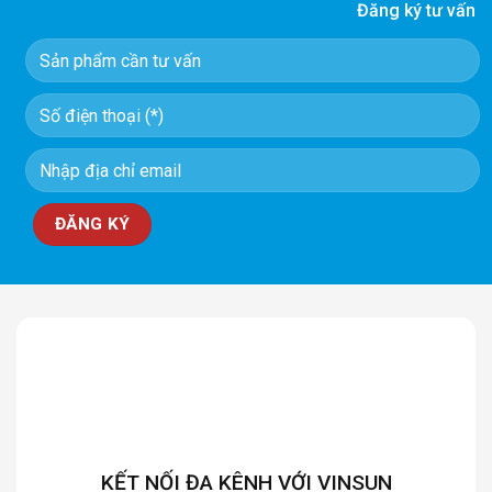
Đăng ký tư vấn
KẾT NỐI ĐA KÊNH VỚI VINSUN