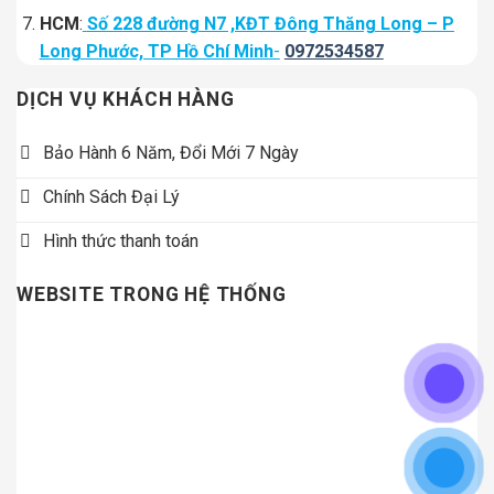
HCM
:
Số 228 đường N7 ,KĐT Đông Thăng Long – P
Long Phước, TP Hồ Chí Minh
-
0972534587
DỊCH VỤ KHÁCH HÀNG
Bảo Hành 6 Năm, Đổi Mới 7 Ngày
Chính Sách Đại Lý
Hình thức thanh toán
WEBSITE TRONG HỆ THỐNG