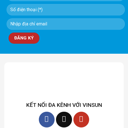
KẾT NỐI ĐA KÊNH VỚI VINSUN