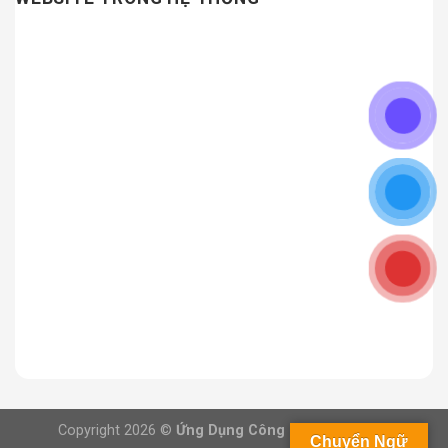
Copyright 2026 ©
Ứng Dụng Công Nghệ Việt Nam
Chuyển Ngữ