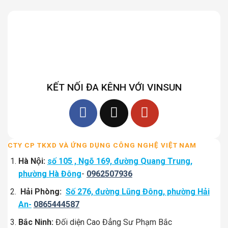
KẾT NỐI ĐA KÊNH VỚI VINSUN
CTY CP TKXD VÀ ỨNG DỤNG CÔNG NGHỆ VIỆT NAM
Hà Nội:
số 105 , Ngõ 169, đường Quang Trung,
phường Hà Đông
-
0962507936
Hải Phòng:
Số 276, đường Lũng Đông, phường Hải
An-
0865444587
Bắc Ninh:
Đối diện Cao Đẳng Sư Phạm Bắc