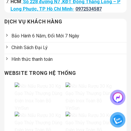
HCM
:
Số 228 đường N7 ,KĐT Đông Thăng Long – P
Long Phước, TP Hồ Chí Minh
-
0972534587
DỊCH VỤ KHÁCH HÀNG
Bảo Hành 6 Năm, Đổi Mới 7 Ngày
Chính Sách Đại Lý
Hình thức thanh toán
WEBSITE TRONG HỆ THỐNG