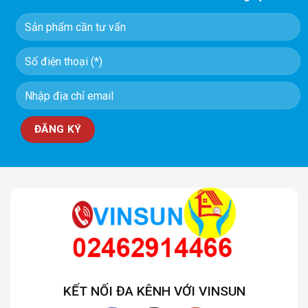
KẾT NỐI ĐA KÊNH VỚI VINSUN