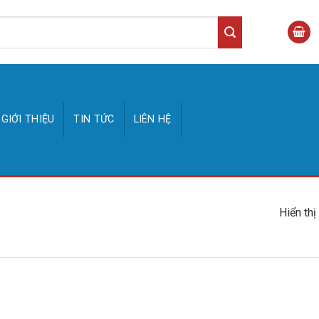
GIỚI THIỆU
TIN TỨC
LIÊN HỆ
Hiển thị