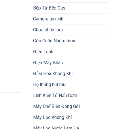
Bếp Từ Bếp Gas
Camera an ninh
Chưa phân loại
Cửa Cuốn Nhôm Inox
Điện Lạnh
Điện Máy Khác
Điều Hòa Không Khí
Hệ thống hút mùi
Linh Kiện Tủ Nấu Cơm
Máy Chế Biến Đóng Gói
Máy Lọc Không Khí
Máy Lọc Nước Làm Đá