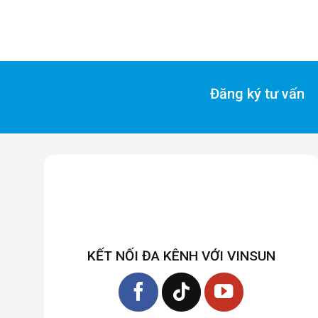
Đăng ký tư vấn
KẾT NỐI ĐA KÊNH VỚI VINSUN