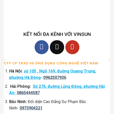
KẾT NỐI ĐA KÊNH VỚI VINSUN
CTY CP TKXD VÀ ỨNG DỤNG CÔNG NGHỆ VIỆT NAM
Hà Nội:
số 105 , Ngõ 169, đường Quang Trung,
phường Hà Đông
-
0962507936
Hải Phòng:
Số 276, đường Lũng Đông, phường Hải
An-
0865444587
Bắc Ninh:
Đối diện Cao Đẳng Sư Phạm Bắc
Ninh-
0973904221