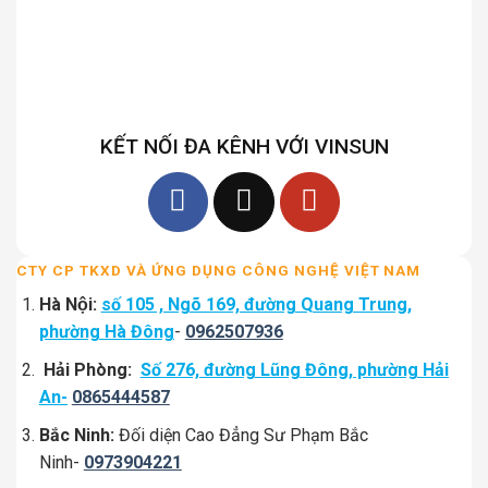
KẾT NỐI ĐA KÊNH VỚI VINSUN
CTY CP TKXD VÀ ỨNG DỤNG CÔNG NGHỆ VIỆT NAM
Hà Nội:
số 105 , Ngõ 169, đường Quang Trung,
phường Hà Đông
-
0962507936
Hải Phòng:
Số 276, đường Lũng Đông, phường Hải
An-
0865444587
Bắc Ninh:
Đối diện Cao Đẳng Sư Phạm Bắc
Ninh-
0973904221