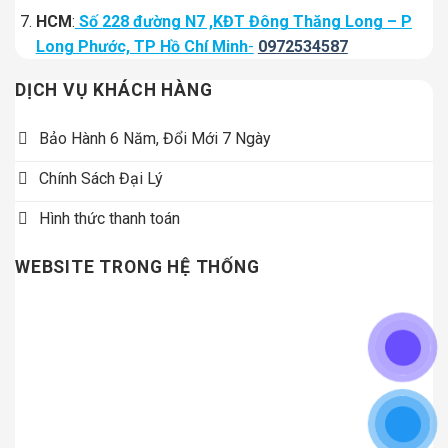
HCM
:
Số 228 đường N7 ,KĐT Đông Thăng Long – P
Long Phước, TP Hồ Chí Minh
-
0972534587
DỊCH VỤ KHÁCH HÀNG
Bảo Hành 6 Năm, Đổi Mới 7 Ngày
Chính Sách Đại Lý
Hình thức thanh toán
WEBSITE TRONG HỆ THỐNG