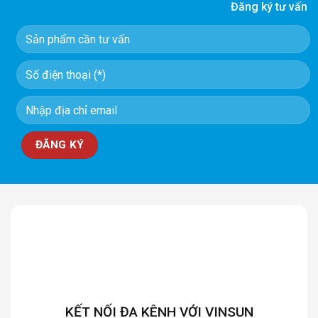
Đăng ký tư vấn
KẾT NỐI ĐA KÊNH VỚI VINSUN