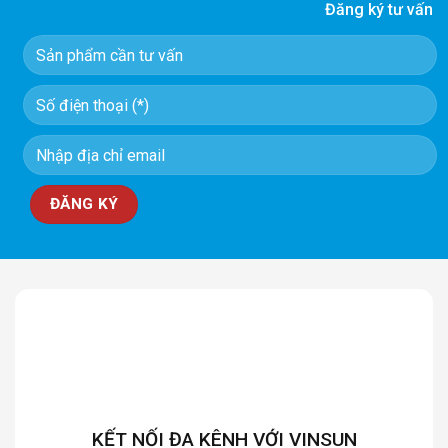
Đăng ký tư vấn
KẾT NỐI ĐA KÊNH VỚI VINSUN