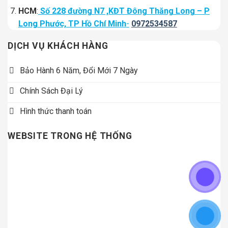
HCM
:
Số 228 đường N7 ,KĐT Đông Thăng Long – P
Long Phước, TP Hồ Chí Minh
-
0972534587
DỊCH VỤ KHÁCH HÀNG
Bảo Hành 6 Năm, Đổi Mới 7 Ngày
Chính Sách Đại Lý
Hình thức thanh toán
WEBSITE TRONG HỆ THỐNG