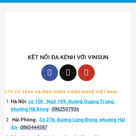
KẾT NỐI ĐA KÊNH VỚI VINSUN
CTY CP TKXD VÀ ỨNG DỤNG CÔNG NGHỆ VIỆT NAM
Hà Nội:
số 105 , Ngõ 169, đường Quang Trung,
phường Hà Đông
-
0962507936
Hải Phòng:
Số 276, đường Lũng Đông, phường Hải
An-
0865444587