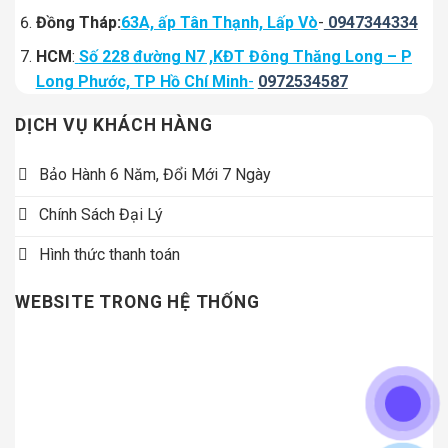
Đồng Tháp:
63A, ấp Tân Thạnh, Lấp Vò
-
0947344334
HCM
:
Số 228 đường N7 ,KĐT Đông Thăng Long – P
Long Phước, TP Hồ Chí Minh
-
0972534587
DỊCH VỤ KHÁCH HÀNG
Bảo Hành 6 Năm, Đổi Mới 7 Ngày
Chính Sách Đại Lý
Hình thức thanh toán
WEBSITE TRONG HỆ THỐNG