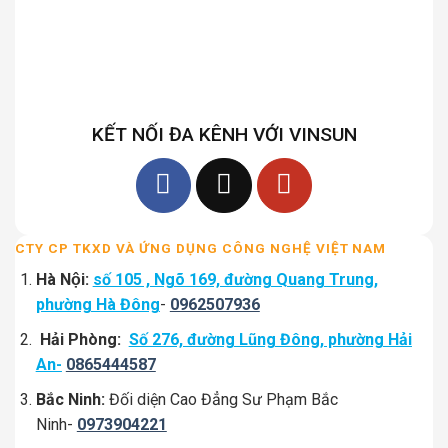
KẾT NỐI ĐA KÊNH VỚI VINSUN
CTY CP TKXD VÀ ỨNG DỤNG CÔNG NGHỆ VIỆT NAM
Hà Nội:
số 105 , Ngõ 169, đường Quang Trung,
phường Hà Đông
-
0962507936
Hải Phòng:
Số 276, đường Lũng Đông, phường Hải
An-
0865444587
Bắc Ninh:
Đối diện Cao Đẳng Sư Phạm Bắc
Ninh-
0973904221