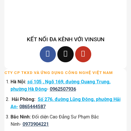
KẾT NỐI ĐA KÊNH VỚI VINSUN
CTY CP TKXD VÀ ỨNG DỤNG CÔNG NGHỆ VIỆT NAM
Hà Nội:
số 105 , Ngõ 169, đường Quang Trung,
phường Hà Đông
-
0962507936
Hải Phòng:
Số 276, đường Lũng Đông, phường Hải
An-
0865444587
Bắc Ninh:
Đối diện Cao Đẳng Sư Phạm Bắc
Ninh-
0973904221