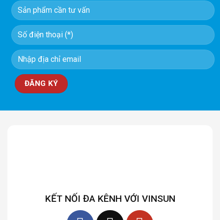
KẾT NỐI ĐA KÊNH VỚI VINSUN