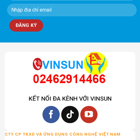
KẾT NỐI ĐA KÊNH VỚI VINSUN
CTY CP TKXD VÀ ỨNG DỤNG CÔNG NGHỆ VIỆT NAM