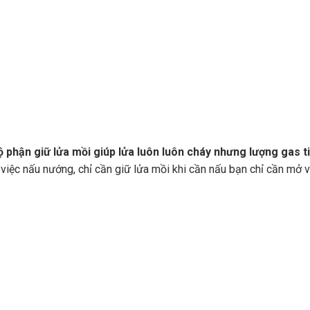
 phận giữ lửa mồi giúp lửa luôn luôn cháy nhưng lượng gas t
o việc nấu nướng, chỉ cần giữ lửa mồi khi cần nấu bạn chỉ cần mở 