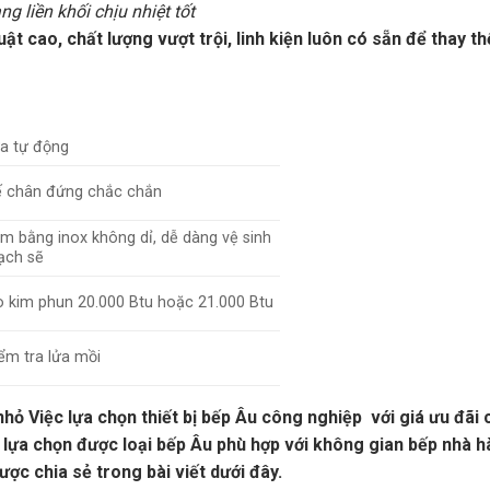
liền khối chịu nhiệt tốt
 cao, chất lượng vượt trội, linh kiện luôn có sẵn để thay th
a tự động
ế chân đứng chắc chắn
m bằng inox không dỉ, dễ dàng vệ sinh
ạch sẽ
 kim phun 20.000 Btu hoặc 21.000 Btu
iểm tra lửa mồi
hỏ Việc lựa chọn thiết bị bếp Âu công nghiệp với giá ưu đãi 
 lựa chọn được loại bếp Âu phù hợp với không gian bếp nhà 
c chia sẻ trong bài viết dưới đây.