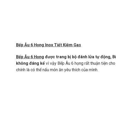
Bếp Âu 6 Họng Inox Tiết Kiệm Gas
Bếp Âu 6 Họng
được trang bị bộ đánh lửa tự động, Bộ
không đáng kể
vì vậy Bếp Âu 6 họng rất thuận tiện ch
chính là có thể nấu món ăn yêu thích của mình.