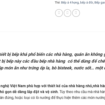
Thẻ:
Bếp á 4 họng
,
bếp á đôi
,
Bếp ga
iết bị bếp khá phổ biến các nhà hàng, quán ăn không 
t bị bếp này các đầu bếp nhà hàng có thể dùng để chế
úp món ăn như trứng ốp la, bò bisteek, nước sốt… một
nghệ Việt Nam phù hợp với thiết kế của nhà hàng nhỏ,nhà hà
hỏ gọn dễ dàng lắp đặt và vệ sinh.
Tùy theo nhu cầu mà nhà hà
ân đứng, hoặc loại có lò nướng để thực hiện thêm các món nướng