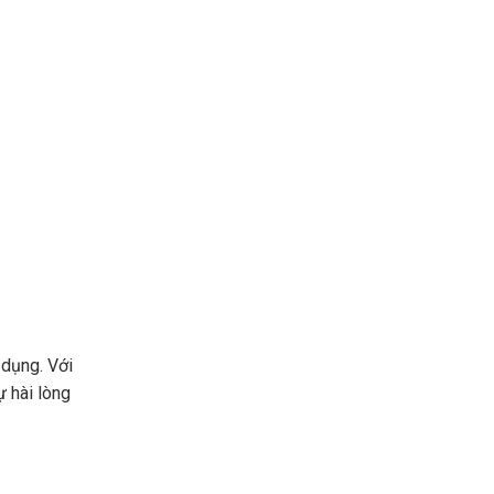
 dụng. Với
ự hài lòng