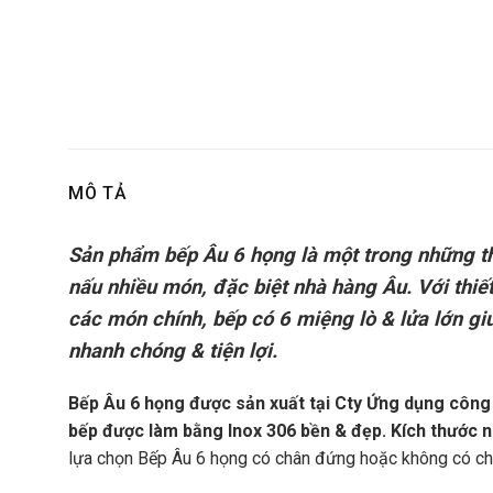
MÔ TẢ
Sản phẩm bếp Âu 6 họng là một trong những th
nấu nhiều món, đặc biệt nhà hàng Âu. Với thiế
các món chính, bếp có 6 miệng lò & lửa lớn gi
nhanh chóng & tiện lợi.
Bếp Âu 6 họng được sản xuất tại Cty Ứng dụng công 
bếp được làm bằng Inox 306 bền & đẹp. Kích thước n
lựa chọn Bếp Âu 6 họng có chân đứng hoặc không có ch