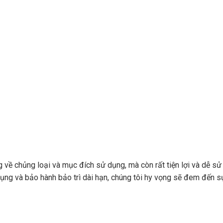
về chủng loại và mục đích sử dụng, mà còn rất tiện lợi và dễ sử
ụng và bảo hành bảo trì dài hạn, chúng tôi hy vọng sẽ đem đến s