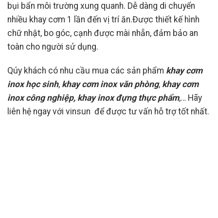
bụi bẩn môi trường xung quanh. Dễ dàng di chuyển
nhiều khay cơm 1 lần đến vị trí ăn.Được thiết kế hình
chữ nhật, bo góc, cạnh được mài nhẵn, đảm bảo an
toàn cho người sử dụng.
Qúy khách có nhu cầu mua các sản phẩm
khay cơm
inox học sinh
,
khay cơm inox văn phòng
,
khay cơm
inox công nghiệp
, khay inox đựng thực phẩm
,… Hãy
liên hệ ngay với vinsun để được tư vấn hỗ trợ tốt nhất.