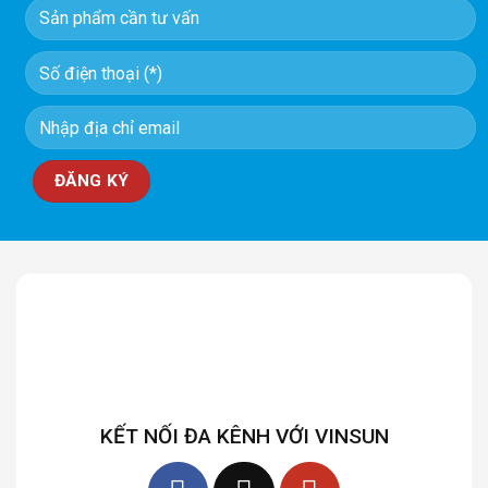
KẾT NỐI ĐA KÊNH VỚI VINSUN