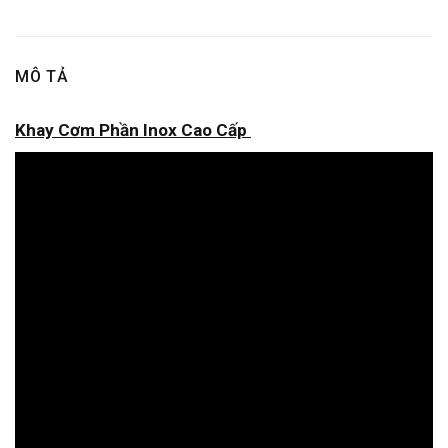
MÔ TẢ
Khay Cơm Phần Inox Cao Cấp