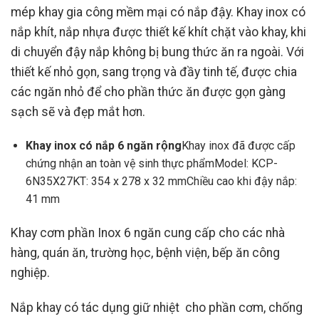
mép khay gia công mềm mại có nắp đậy. Khay inox có
nắp khít, nắp nhựa được thiết kế khít chặt vào khay, khi
di chuyển đậy nắp không bị bung thức ăn ra ngoài. Với
thiết kế nhỏ gọn, sang trọng và đầy tinh tế, được chia
các ngăn nhỏ để cho phần thức ăn được gọn gàng
sạch sẽ và đẹp mắt hơn.
Khay inox có nắp 6 ngăn rộng
Khay inox đã được cấp
chứng nhận an toàn vệ sinh thực phẩmModel: KCP-
6N35X27KT: 354 x 278 x 32 mmChiều cao khi đậy nắp:
41 mm
Khay cơm phần Inox 6 ngăn cung cấp cho các nhà
hàng, quán ăn, trường học, bệnh viện, bếp ăn công
nghiệp.
Nắp khay có tác dụng giữ nhiệt cho phần cơm, chống