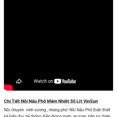
Chi
Tiết
Nồi Nấu Phở Mâm Nhiệt 50 Lít VinSun
Nồi chuyên ninh xương , nhúng phở. Nồi Nấu Phở Điện thiết
kế hiện đại, hệ thống điện thông minh, an toàn, tiện lợi. Điện