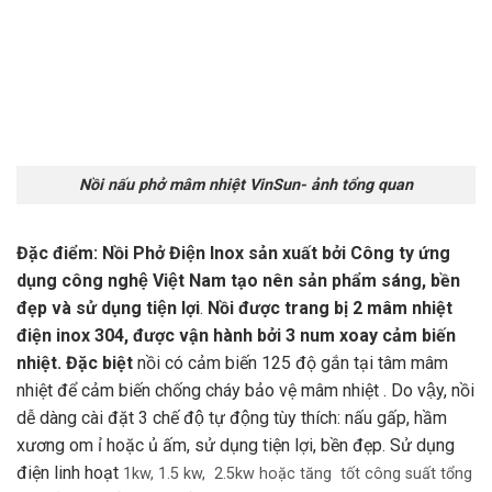
Nồi nấu phở mâm nhiệt VinSun- ảnh tổng quan
Đặc điểm:
Nồi Phở Điện Inox
sản xuất bởi Công ty ứng
dụng công nghệ Việt Nam
tạo nên sản phẩm sáng, bền
đẹp và sử dụng tiện lợi
.
Nồi được trang bị 2 mâm nhiệt
điện inox 304, được vận hành bởi 3 num xoay cảm biến
nhiệt. Đặc biệt
nồi có cảm biến 125 độ gắn tại tâm mâm
nhiệt để cảm biến chống cháy bảo vệ mâm nhiệt . Do vậy, nồi
dễ dàng cài đặt 3 chế độ tự động tùy thích: nấu gấp, hầm
xương om ỉ hoặc ủ ấm, sử dụng tiện lợi, bền đẹp. Sử dụng
điện linh hoạt
1kw, 1.5 kw, 2.5kw hoặc tăng tốt công suất tổng