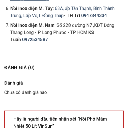
Nồi inox điện
M. Tây:
63A, ấp Tân Thạnh, Bình Thành
Trung, Lấp Vò,T. Đồng Tháp
-
TH Trí
0947344334
Nồi inox điện
M. Nam
: Số 228 đường N7 ,KĐT Đông
Thăng Long - P Long Phước - TP HCM
KS
Tuấn
0972534587
ĐÁNH GIÁ (0)
Đánh giá
Chưa có đánh giá nào.
Hãy là người đầu tiên nhận xét “Nồi Phở Mâm
Nhiệt 50 Lít VinSun”