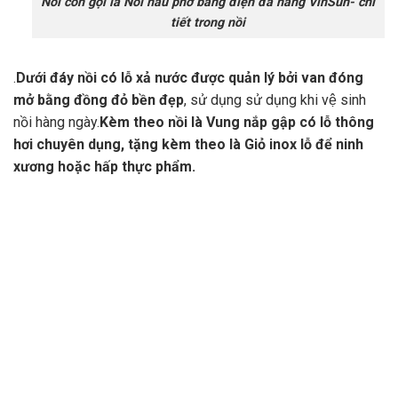
Nồi còn gọi là Nồi nấu phở bằng điện đa năng VinSun- chi
tiết trong nồi
.
Dưới đáy nồi có lỗ xả nước được quản lý bởi van đóng
mở bằng đồng đỏ bền đẹp
, sử dụng sử dụng khi vệ sinh
nồi hàng ngày.
Kèm theo nồi là Vung nắp gập có lỗ thông
hơi chuyên dụng, tặng kèm theo là Giỏ inox lỗ để ninh
xương hoặc hấp thực phẩm.