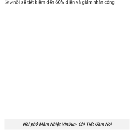
nồi sẽ tiết kiệm đến 60% điện và giảm nhân công.
5Kw.
Nồi phở Mâm Nhiệt VInSun- Chi Tiết Gầm Nồi