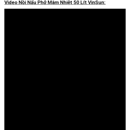
Video Nồi Nấu Phở Mâm Nhiệt 50 Lít VinSun: