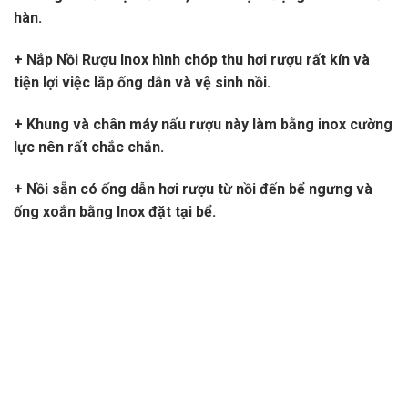
hàn.
+ Nắp Nồi Rượu Inox hình chóp thu hơi rượu rất kín và
tiện lợi việc lắp ống dẫn và vệ sinh nồi.
+ Khung và chân máy nấu rượu này làm bằng inox cường
lực nên
rất chắc chắn.
+ Nồi sẵn có ống dẫn hơi rượu từ nồi đến bể ngưng và
ống xoắn bằng Inox đặt tại bể.