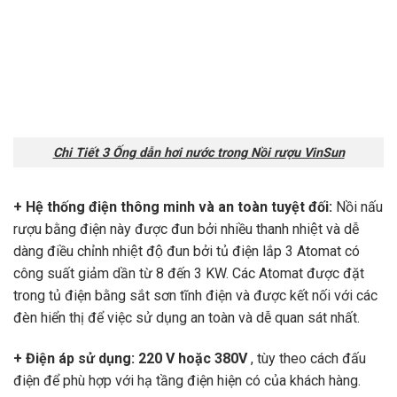
Chi Tiết 3 Ống dẫn hơi nước trong Nồi rượu VinSun
+ Hệ thống điện thông minh và an toàn tuyệt đối:
Nồi nấu
rượu bằng điện này được đun bởi nhiều thanh nhiệt và dễ
dàng điều chỉnh nhiệt độ đun bởi tủ điện lắp 3 Atomat có
công suất giảm dần từ 8 đến 3 KW. Các Atomat được đặt
trong tủ điện bằng sắt sơn tĩnh điện và được kết nối với các
đèn hiển thị để việc sử dụng an toàn và dễ quan sát nhất.
+ Điện áp sử dụng: 220 V hoặc 380V
, tùy theo cách đấu
điện để phù hợp với hạ tầng điện hiện có của khách hàng.