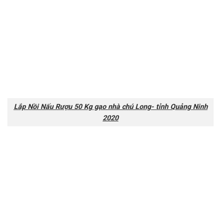
Lắp Nồi Nấu Rượu 50 Kg gạo nhà chú Long- tỉnh Quảng Ninh
2020