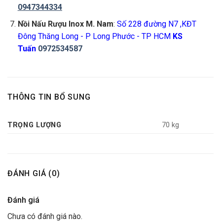
0947344334
Nồi Nấu Rượu Inox M. Nam
:
Số 228 đường N7 ,KĐT
Đông Thăng Long - P Long Phước - TP HCM
KS
Tuấn
0972534587
THÔNG TIN BỔ SUNG
TRỌNG LƯỢNG
70 kg
ĐÁNH GIÁ (0)
Đánh giá
Chưa có đánh giá nào.