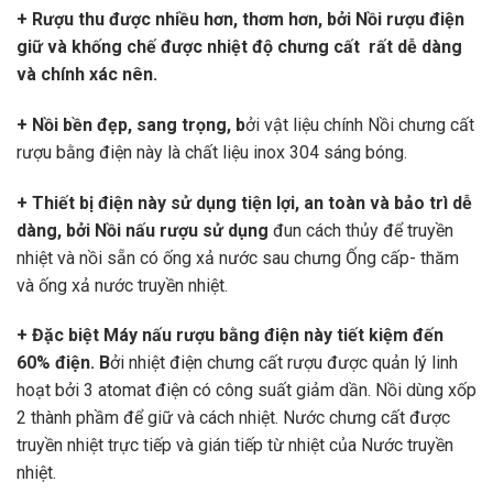
+ Rượu thu được nhiều hơn, thơm hơn,
bởi Nồi rượu điện
giữ và khống chế được nhiệt độ chưng cất rất dễ dàng
và chính xác nên.
+ Nồi bền đẹp, sang trọng
, b
ởi vật liệu chính Nồi chưng cất
rượu bằng điện này là chất liệu inox 304 sáng bóng.
+ Thiết bị điện này sử dụng tiện lợi, an toàn và bảo trì dễ
dàng
, bởi Nồi nấu rượu sử dụng
đun cách thủy để truyền
nhiệt và nồi sẵn có ống xả nước sau chưng Ống cấp- thăm
và ống xả nước truyền nhiệt.
+ Đặc biệt Máy nấu rượu bằng điện này tiết kiệm đến
60% điện.
B
ởi
nhiệt điện chưng cất rượu được quản lý linh
hoạt bởi 3 atomat điện có công suất giảm dần. Nồi dùng xốp
2 thành phầm để giữ và cách nhiệt. Nước chưng cất được
truyền nhiệt trực tiếp và gián tiếp từ nhiệt của Nước truyền
nhiệt.