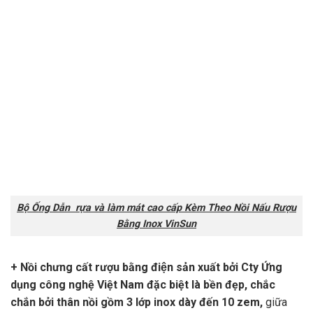
Bộ Ống Dẫn rựa và làm mát cao cấp Kèm Theo Nồi Nấu Rượu
Bằng Inox VinSun
+ Nồi chưng cất rượu bằng điện sản xuất bởi Cty Ứng
dụng công nghệ Việt Nam đặc biệt là bền đẹp, chắc
chắn bởi thân nồi gồm 3 lớp inox dày đến 10 zem,
giữa