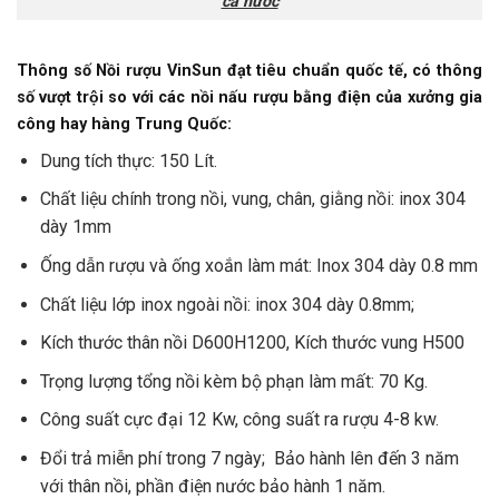
cả nước
Thông số Nồi rượu VinSun đạt tiêu chuẩn quốc tế, có thông
số vượt trội so với các nồi nấu rượu bằng điện của xưởng gia
công hay hàng Trung Quốc:
Dung tích thực: 150 Lít.
Chất liệu chính trong nồi, vung, chân, giằng nồi: inox 304
dày 1mm
Ống dẫn rượu và ống xoắn làm mát: Inox 304 dày 0.8 mm
Chất liệu lớp inox ngoài nồi: inox 304 dày 0.8mm;
Kích thước thân nồi D600H1200, Kích thước vung H500
Trọng lượng tổng nồi kèm bộ phạn làm mất: 70 Kg.
Công suất cực đại 12 Kw, công suất ra rượu 4-8 kw.
Đổi trả miễn phí trong 7 ngày; Bảo hành lên đến 3 năm
với thân nồi, phần điện nước bảo hành 1 năm.