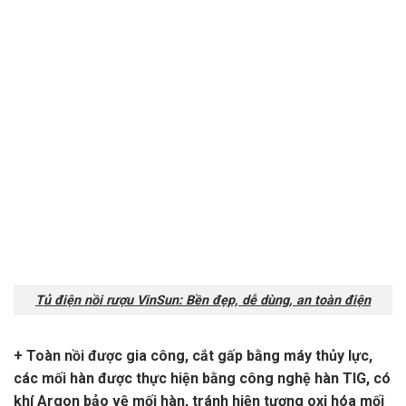
Tủ điện nồi rượu VinSun: Bền đẹp, dễ dùng, an toàn điện
+ Toàn nồi được gia công, cắt gấp bằng máy thủy lực,
các mối hàn được thực hiện bằng công nghệ hàn TIG, có
khí Argon bảo vệ mối hàn, tránh hiện tượng oxi hóa mối