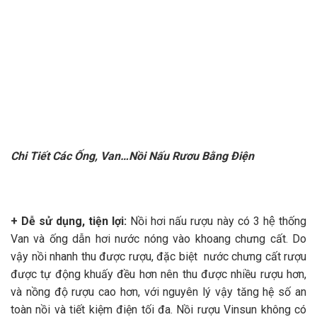
Chi Tiết Các Ống, Van…Nồi Nấu Rươu Bằng Điện
+ Dễ sử dụng, tiện lợi:
Nồi hơi nấu rượu này có 3 hệ thống
Van và ống dẫn hơi nước nóng vào khoang chưng cất. Do
vậy nồi nhanh thu được rượu, đặc biệt nước chưng cất rượu
được tự động khuấy đều hơn nên thu được nhiều rượu hơn,
và nồng độ rượu cao hơn, với nguyên lý vậy tăng hệ số an
toàn nồi và tiết kiệm điện tối đa. Nồi rượu Vinsun không có