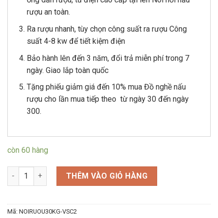
rượu an toàn.
Ra rượu nhanh, tùy chọn công suất ra rượu Công
suất 4-8 kw để tiết kiệm điện
Bảo hành lên đến 3 năm, đổi trả miễn phí trong 7
ngày. Giao lắp toàn quốc
Tặng phiếu giảm giá đến 10% mua Đồ nghề nấu
rượu cho lần mua tiếp theo từ ngày 30 đến ngày
300.
còn 60 hàng
Nồi Nấu Rượu Bằng Điện 30 Kg Inox VinSun số lượng
THÊM VÀO GIỎ HÀNG
Mã:
NOIRUOU30KG-VSC2