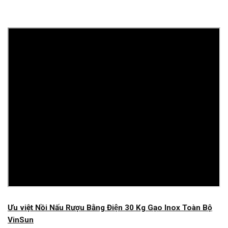
Ưu việt Nồi Nấu Rượu Bằng Điện 30 Kg Gạo Inox Toàn Bộ​
VinSun