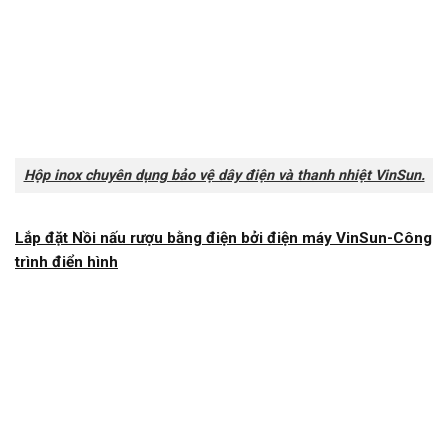
Hộp inox chuyên dụng bảo vệ dây điện và thanh nhiệt VinSun.
Lắp đặt Nồi nấu rượu bằng điện bởi điện máy VinSun-Công
trình điển hình