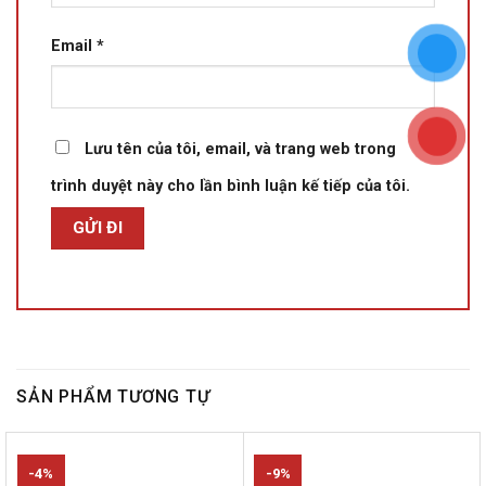
Email
*
Lưu tên của tôi, email, và trang web trong
trình duyệt này cho lần bình luận kế tiếp của tôi.
SẢN PHẨM TƯƠNG TỰ
-4%
-9%