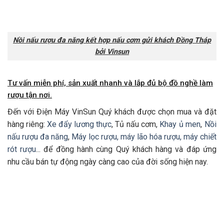
Nồi nấu rượu đa năng kết hợp nấu cơm gửi khách Đồng Tháp
bởi Vinsun
Tư vấn miễn phí, sản xuất nhanh và lắp đủ bộ đồ nghề làm
rượu tận nơi.
Đến với Điện Máy VinSun Quý khách được chọn mua và đặt
hàng riêng:
Xe đẩy lương thực
, Tủ nấu cơm,
Khay ủ men
,
Nồi
nấu rượu đa năng
,
Máy lọc rượu, máy lão hóa rượu, máy chiết
rót rượu
... để đồng hành cùng Quý khách hàng và đáp ứng
nhu cầu bán tự động ngày càng cao của đời sống hiện nay.