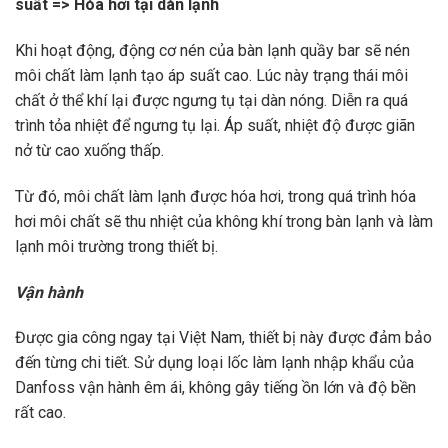
suất => Hóa hơi tại dàn lạnh
Khi hoạt động, động cơ nén của bàn lạnh quầy bar sẽ nén
môi chất làm lạnh tạo áp suất cao. Lúc này trạng thái môi
chất ở thể khí lại được ngưng tụ tại dàn nóng. Diễn ra quá
trình tỏa nhiệt để ngưng tụ lại. Áp suất, nhiệt độ được giãn
nở từ cao xuống thấp.
Từ đó, môi chất làm lạnh được hóa hơi, trong quá trình hóa
hơi môi chất sẽ thu nhiệt của không khí trong bàn lạnh và làm
lạnh môi trường trong thiết bị.
Vận hành
Được gia công ngay tại Việt Nam, thiết bị này được đảm bảo
đến từng chi tiết. Sử dụng loại lốc làm lạnh nhập khẩu của
Danfoss vận hành êm ái, không gây tiếng ồn lớn và độ bền
rất cao.