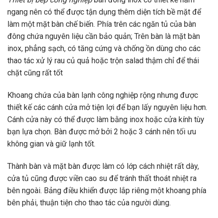
ngang nên có thể được tận dụng thêm diện tích bề mặt để
làm một mặt bàn chế biến. Phía trên các ngăn tủ của bàn
đông chứa nguyên liệu cần bảo quản; Trên bàn là mặt bàn
inox, phẳng sạch, có tăng cứng và chống ồn dùng cho các
thao tác xử lý rau củ quả hoặc trộn salad thậm chỉ để thái
chặt cũng rất tốt
Khoang chứa của bàn lạnh công nghiệp rộng nhưng được
thiết kế các cánh cửa mở tiện lợi để bạn lấy nguyên liệu hơn.
Cánh cửa này có thể được làm bằng inox hoặc cửa kính tùy
bạn lựa chọn. Bàn được mở bởi 2 hoặc 3 cánh nên tối ưu
không gian và giữ lạnh tốt.
Thành bàn và mặt bàn được làm có lớp cách nhiệt rất dày,
cửa tủ cũng được viền cao su để tránh thất thoát nhiệt ra
bên ngoài. Bảng điều khiển được lắp riêng một khoang phía
bên phải, thuận tiện cho thao tác của người dùng.