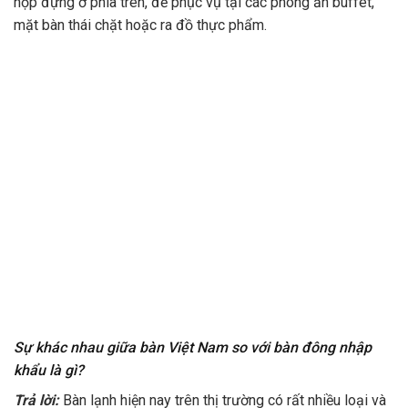
hộp đựng ở phía trên, để phục vụ tại các phòng ăn buffet,
mặt bàn thái chặt hoặc ra đồ thực phẩm.
Sự khác nhau giữa bàn Việt Nam so với bàn đông nhập
khẩu là gì?
Trả lời:
Bàn lạnh hiện nay trên thị trường có rất nhiều loại và