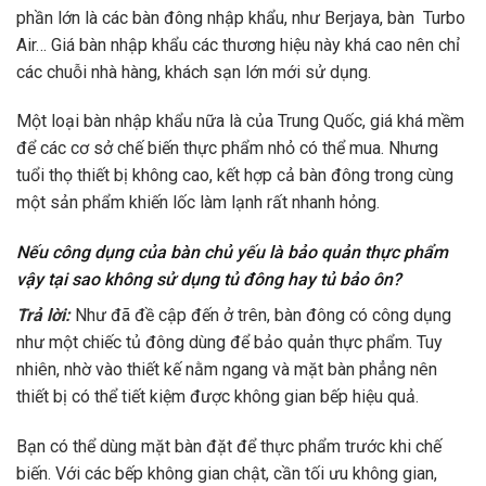
phần lớn là các bàn đông nhập khẩu, như Berjaya, bàn Turbo
Air… Giá bàn nhập khẩu các thương hiệu này khá cao nên chỉ
các chuỗi nhà hàng, khách sạn lớn mới sử dụng.
Một loại bàn nhập khẩu nữa là của Trung Quốc, giá khá mềm
để các cơ sở chế biến thực phẩm nhỏ có thể mua. Nhưng
tuổi thọ thiết bị không cao, kết hợp cả bàn đông trong cùng
một sản phẩm khiến lốc làm lạnh rất nhanh hỏng.
Nếu công dụng của bàn chủ yếu là bảo quản thực phẩm
vậy tại sao không sử dụng tủ đông hay tủ bảo ôn?
Trả lời:
Như đã đề cập đến ở trên, bàn đông có công dụng
như một chiếc tủ đông dùng để bảo quản thực phẩm. Tuy
nhiên, nhờ vào thiết kế nằm ngang và mặt bàn phẳng nên
thiết bị có thể tiết kiệm được không gian bếp hiệu quả.
Bạn có thể dùng mặt bàn đặt để thực phẩm trước khi chế
biến. Với các bếp không gian chật, cần tối ưu không gian,