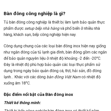
Bàn đông công nghiệp là gì?
Tủ bàn đông công nghiệp là thiết bị làm lạnh bảo quản thực
phẩm được
setup bếp nhà hàng
và phổ biến ở nhiều nhà
hàng, khách sạn, bếp công nghiệp hiện nay.
Công dụng chung của các loại bàn đông inox hiện nay giống
như ngăn đông của tủ lạnh gia đình, bàn đông gồm các ngăn
để bảo quản nguyên liệu ở nhiệt độ khoảng -2 đến -20°C.
Đây là nhiệt độ phù hợp bảo quản các loại thực phẩm sử
dụng trong ngày bảo quản đông cá, thịt, hải sản, đồ đông
lạnh… Khác với các dòng
bàn đông Việt Nam
có nhiệt độ
xuống âm 18°C.
Đặc điểm nổi bật của Bàn đông inox
Thiết kế thông minh:
Thiết bị bếp công nghiệp
bàn đông inox có thiết kế nằm