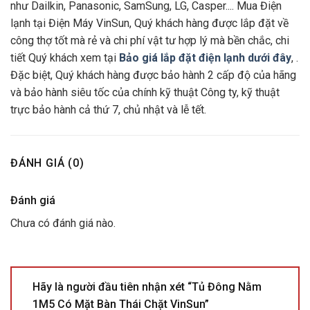
như Dailkin, Panasonic, SamSung, LG, Casper.... Mua Điện
lạnh tại Điện Máy VinSun, Quý khách hàng được lắp đặt về
công thợ tốt mà rẻ và chi phí vật tư hợp lý mà bền chắc, chi
tiết Quý khách xem tại
Bảo giá lắp đặt điện lạnh dưới đây
, .
Đặc biệt, Quý khách hàng được bảo hành 2 cấp độ của hãng
và bảo hành siêu tốc của chính kỹ thuật Công ty, kỹ thuật
trực bảo hành cả thứ 7, chủ nhật và lễ tết.
ĐÁNH GIÁ (0)
Đánh giá
Chưa có đánh giá nào.
Hãy là người đầu tiên nhận xét “Tủ Đông Nằm
1M5 Có Mặt Bàn Thái Chặt VinSun”