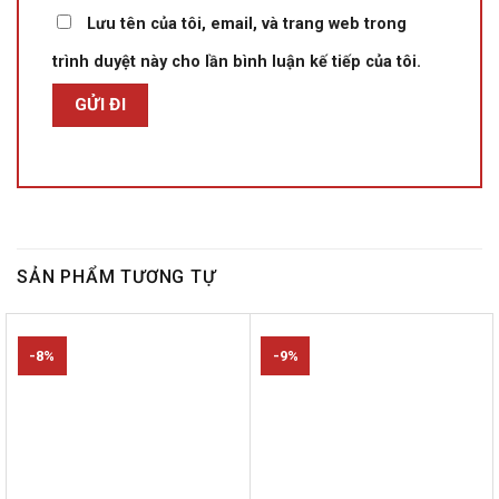
Lưu tên của tôi, email, và trang web trong
trình duyệt này cho lần bình luận kế tiếp của tôi.
SẢN PHẨM TƯƠNG TỰ
-8%
-9%