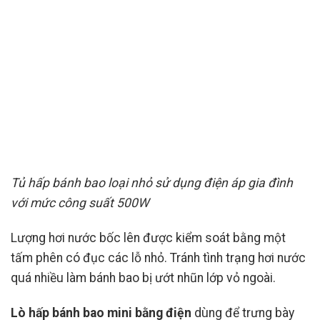
Tủ hấp bánh bao loại nhỏ sử dụng điện áp gia đình
với mức công suất 500W
Lượng hơi nước bốc lên được kiểm soát bằng một
tấm phên có đục các lỗ nhỏ. Tránh tình trạng hơi nước
quá nhiều làm bánh bao bị ướt nhũn lớp vỏ ngoài.
Lò hấp bánh bao mini bằng điện
dùng để trưng bày