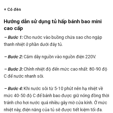
+ Có đèn
Hướng dẫn sử dụng tủ hấp bánh bao mini
cao cấp
– Bước 1:
Cho nước vào buồng chứa sao cho ngập
thanh nhiệt ở phần dưới đáy tủ.
– Bước 2:
Cắm dây nguồn vào nguồn điện 220V.
– Bước 3:
Chỉnh nhiệt độ đến mức cao nhất: 80-90 độ
C để nước nhanh sôi.
– Bước 4:
Khi nước sôi từ 5-10 phút nên hạ nhiệt về
mức 40-50 độ C để bánh bao được giữ nóng đồng thời
tránh cho hơi nước quá nhiều gây mờ cửa kính. Ở mức
nhiệt này, điện năng của tủ sẽ được tiết kiệm tối đa.