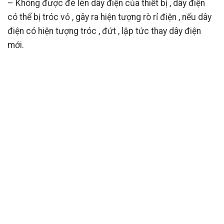
– Không được đè lên dây điện của thiết bị , dây điện
có thể bị tróc vỏ , gây ra hiện tượng rò rỉ điện , nếu dây
điện có hiện tượng tróc , đứt , lập tức thay dây điện
mới.