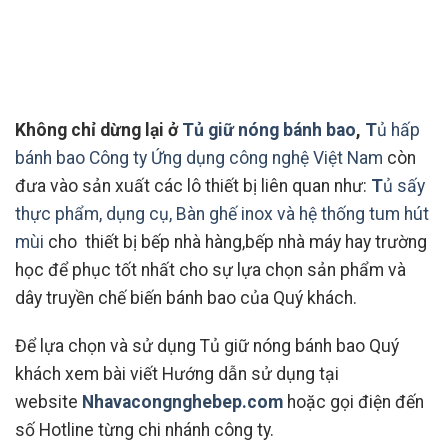
Không chỉ dừng lại ở
Tủ giữ nóng bánh bao
,
T
ủ hấp
bánh bao Công ty Ứng dụng công nghệ Việt Nam
còn
đưa vào sản xuất các lô thiết bị liên quan như:
T
ủ
sấy
thực phẩm, dụng cụ, Bàn ghế inox và hệ thống tum hút
mùi
cho thiết bị bếp nhà hàng,bếp nhà máy hay trường
học để phục tốt nhất cho sự lựa chọn sản phẩm và
dây truyền chế biến bánh bao của Quý khách.
Để lựa chọn và sử dụng Tủ giữ nóng bánh bao Quý
khách xem bài viết Hướng dẫn sử dụng tại
website
Nhavacongnghebep.com
hoặc gọi điện đến
số Hotline từng chi nhánh công ty.