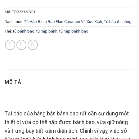
Mã:
TBB5KI-VSC1
Danh mục:
Tủ Hấp Bánh Bao Flan Caramen Và Xúc Xích
,
Tủ hấp đa năng
Thẻ:
tủ bánh bao
,
tủ hấp bánh
,
tủ hấp bánh bao
MÔ TẢ
Tại các cửa hàng bán bánh bao rất cần sử dụng một
thiết bị vừa có thể hấp được bánh bao, vừa giữ nóng
và trưng bày tiết kiệm diện tích. Chính vì vậy, việc sở