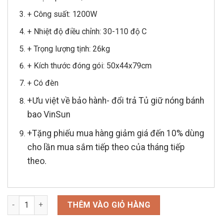
+ Công suất: 1200W
+ Nhiệt độ điều chỉnh: 30-110 độ C
+ Trọng lượng tịnh: 26kg
+ Kích thước đóng gói: 50x44x79cm
+ Có đèn
+Ưu việt về bảo hành- đổi trả Tủ giữ nóng bánh
bao VinSun
+Tặng phiếu mua hàng giảm giá đến 10% dùng
cho lần mua sắm tiếp theo của tháng tiếp
theo.
Tủ Hấp Giữ Nóng Bánh Bao 5 Tầng Khung Inox Dùng Điện VinS
THÊM VÀO GIỎ HÀNG