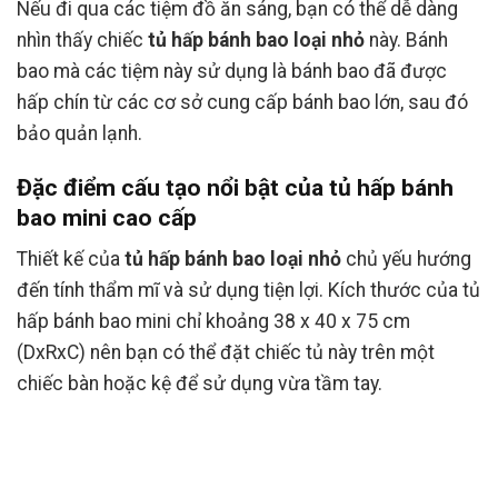
Nếu đi qua các tiệm đồ ăn sáng, bạn có thể dễ dàng
nhìn thấy chiếc
tủ hấp bánh bao loại nhỏ
này. Bánh
bao mà các tiệm này sử dụng là bánh bao đã được
hấp chín từ các cơ sở cung cấp bánh bao lớn, sau đó
bảo quản lạnh.
Đặc điểm cấu tạo nổi bật của tủ hấp bánh
bao mini cao cấp
Thiết kế của
tủ
hấp bánh bao loại nhỏ
chủ yếu hướng
đến tính thẩm mĩ và sử dụng tiện lợi. Kích thước của tủ
hấp bánh bao mini chỉ khoảng 38 x 40 x 75 cm
(DxRxC) nên bạn có thể đặt chiếc tủ này trên một
chiếc bàn hoặc kệ để sử dụng vừa tầm tay.