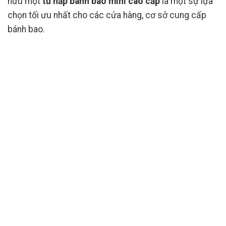
hữu một
tủ hấp bánh bao mini cao cấp
là một sự lựa
chọn tối ưu nhất cho các cửa hàng, cơ sở cung cấp
bánh bao.