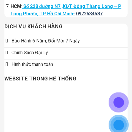
HCM
:
Số 228 đường N7 ,KĐT Đông Thăng Long – P
Long Phước, TP Hồ Chí Minh
-
0972534587
DỊCH VỤ KHÁCH HÀNG
Bảo Hành 6 Năm, Đổi Mới 7 Ngày
Chính Sách Đại Lý
Hình thức thanh toán
WEBSITE TRONG HỆ THỐNG