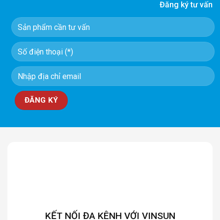
Đăng ký tư vấn
KẾT NỐI ĐA KÊNH VỚI VINSUN