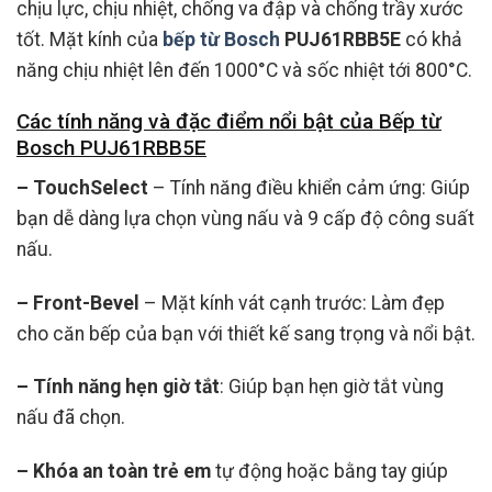
chịu lực, chịu nhiệt, chống va đập và chống trầy xước
tốt. Mặt kính của
bếp từ Bosch
PUJ61RBB5E
có khả
năng chịu nhiệt lên đến 1000°C và sốc nhiệt tới 800°C.
Các tính năng và đặc điểm nổi bật của Bếp từ
Bosch PUJ61RBB5E
– TouchSelect
– Tính năng điều khiển cảm ứng: Giúp
bạn dễ dàng lựa chọn vùng nấu và 9 cấp độ công suất
nấu.
– Front-Bevel
– Mặt kính vát cạnh trước: Làm đẹp
cho căn bếp của bạn với thiết kế sang trọng và nổi bật.
– Tính năng hẹn giờ tắt
: Giúp bạn hẹn giờ tắt vùng
nấu đã chọn.
– Khóa an toàn trẻ em
tự động hoặc bằng tay giúp