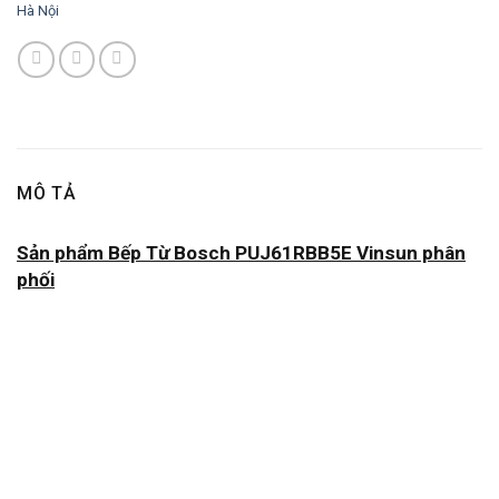
Hà Nội
MÔ TẢ
Sản phẩm Bếp Từ Bosch PUJ61RBB5E Vinsun phân
phối