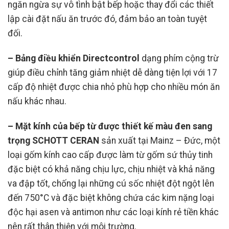
ngăn ngừa sự vô tình bật bếp hoặc thay đổi các thiết
lập cài đặt nấu ăn trước đó, đảm bảo an toàn tuyệt
đối.
– Bảng điều khiển Directcontrol
dạng phím cộng trừ
giúp điều chỉnh tăng giảm nhiệt dễ dàng tiện lợi với 17
cấp độ nhiệt được chia nhỏ phù hợp cho nhiều món ăn
nấu khác nhau.
– Mặt kính của bếp từ được thiết kế màu đen sang
trọng SCHOTT CERAN
sản xuất tại Mainz – Đức, một
loại gốm kính cao cấp được làm từ gốm sứ thủy tinh
đặc biệt có khả năng chịu lực, chịu nhiệt và khả năng
va đập tốt, chống lại những cú sốc nhiệt đột ngột lên
đến 750°C và đặc biệt không chứa các kim nặng loại
độc hại asen và antimon như các loại kính rẻ tiền khác
nên rất thân thiện với môi trường.