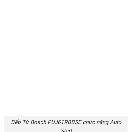
Bếp Từ Bosch PUJ61RBB5E chức năng Auto
Start