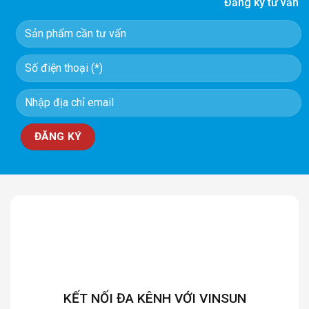
Đăng ký tư vấn
KẾT NỐI ĐA KÊNH VỚI VINSUN