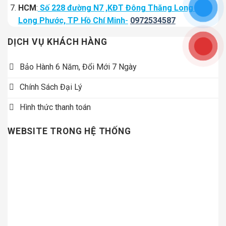
HCM
:
Số 228 đường N7 ,KĐT Đông Thăng Long – P
Long Phước, TP Hồ Chí Minh
-
0972534587
DỊCH VỤ KHÁCH HÀNG
Bảo Hành 6 Năm, Đổi Mới 7 Ngày
Chính Sách Đại Lý
Hình thức thanh toán
WEBSITE TRONG HỆ THỐNG