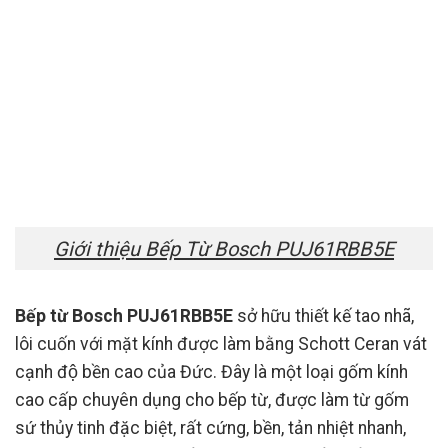
Giới thiệu Bếp Từ Bosch PUJ61RBB5E
Bếp từ Bosch PUJ61RBB5E
sở hữu thiết kế tao nhã,
lôi cuốn với mặt kính được làm bằng Schott Ceran vát
cạnh độ bền cao của Đức. Đây là một loại gốm kính
cao cấp chuyên dụng cho bếp từ, được làm từ gốm
sứ thủy tinh đặc biệt, rất cứng, bền, tản nhiệt nhanh,