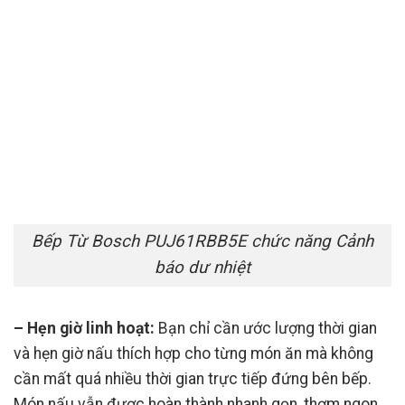
Bếp Từ Bosch PUJ61RBB5E chức năng Cảnh
báo dư nhiệt
– Hẹn giờ linh hoạt:
Bạn chỉ cần ước lượng thời gian
và hẹn giờ nấu thích hợp cho từng món ăn mà không
cần mất quá nhiều thời gian trực tiếp đứng bên bếp.
Món nấu vẫn được hoàn thành nhanh gọn, thơm ngon,