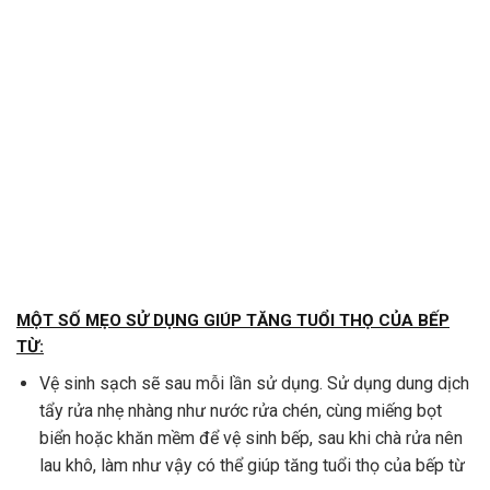
MỘT SỐ MẸO SỬ DỤNG GIÚP TĂNG TUỔI THỌ CỦA BẾP
TỪ:
Vệ sinh sạch sẽ sau mỗi lần sử dụng. Sử dụng dung dịch
tẩy rửa nhẹ nhàng như nước rửa chén, cùng miếng bọt
biển hoặc khăn mềm để vệ sinh bếp, sau khi chà rửa nên
lau khô, làm như vậy có thể giúp tăng tuổi thọ của bếp từ