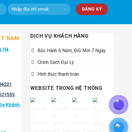
DỊCH VỤ KHÁCH HÀNG
ỆT NAM
g Hà
Bảo Hành 6 Năm, Đổi Mới 7 Ngày
Chính Sách Đại Lý
Hình thức thanh toán
04221
WEBSITE TRONG HỆ THỐNG
521555
òa Khánh,