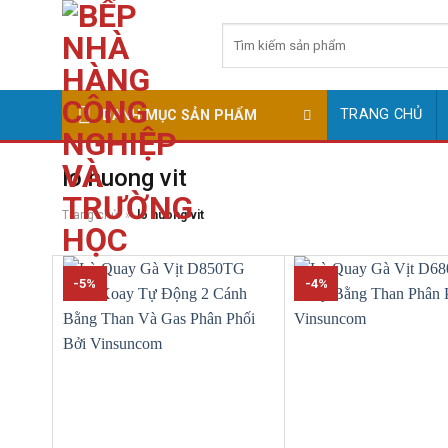
Skip
Tìm
to
kiếm:
content
TRANG CHỦ
DANH MỤC SẢN PHẨM
lo nuong vit
Trang chủ
»
lo nuong vit
-5%
-4%