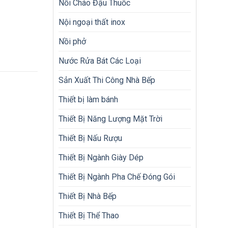
Nồi Cháo Đậu Thuốc
Nội ngoại thất inox
Nồi phở
Nước Rửa Bát Các Loại
Sản Xuất Thi Công Nhà Bếp
Thiết bị làm bánh
Thiết Bị Năng Lượng Mặt Trời
Thiết Bị Nấu Rượu
Thiết Bị Ngành Giày Dép
Thiết Bị Ngành Pha Chế Đóng Gói
Thiết Bị Nhà Bếp
Thiết Bị Thể Thao