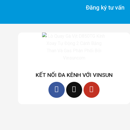
Đăng ký tư vấn
KẾT NỐI ĐA KÊNH VỚI VINSUN