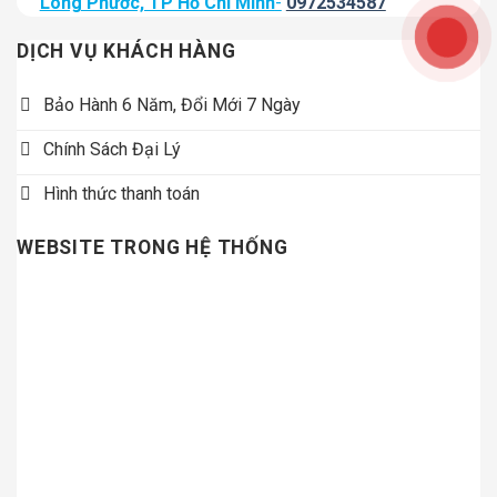
Long Phước, TP Hồ Chí Minh
-
0972534587
DỊCH VỤ KHÁCH HÀNG
Bảo Hành 6 Năm, Đổi Mới 7 Ngày
Chính Sách Đại Lý
Hình thức thanh toán
WEBSITE TRONG HỆ THỐNG