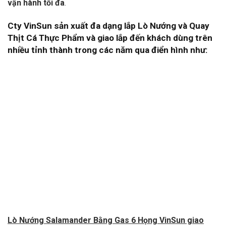
vận hành tối đa
.
Cty VinSun sản xuất đa dạng lắp Lò Nướng và Quay
Thịt Cá Thực Phẩm và giao lắp đến khách dùng trên
nhiều tỉnh thành trong các năm qua điển hình như:
Lò Nướng Salamander Bằng Gas 6 Họng
VinSun giao