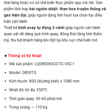
nhà hàng hoặc cơ sở chế biến thực phẩm quy mô lớn. Sản
phẩm tích hợp
hai nguồn nhiệt: than hoa truyền thống và
gas hiện đại
, giúp người dùng linh hoạt lựa chọn tùy điều
kiện vận hành.
Thiết kế
kính xoay tự động 2 cánh
giúp người vận hành
quan sát dễ dàng quá trình quay, đồng thời tăng tính thẩm
mỹ, thu hút khách hàng khi đặt tại khu vực chế biến mở.
🔹
Thông số kỹ thuật
Mã sản phẩm: LQD850KX2CTG-VSC1
Model: D850TG
Kích thước: 850 (đường kính) x 1580 mm
Nhiệt độ tối đa: 350°C
Thời gian quay: 45-60 phút/mẻ
Trọng lượng: ~ 110 kg