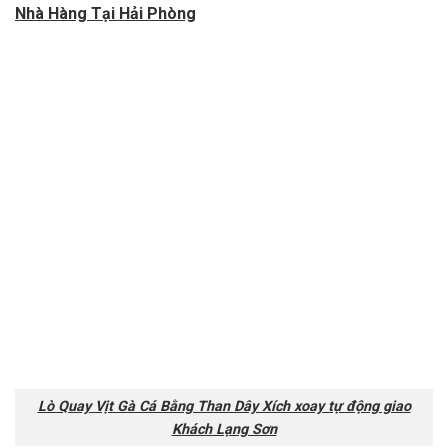
Nhà Hàng Tại Hải Phòng
Lò Quay Vịt Gà Cá Bằng Than Dây Xích xoay tự động giao
Khách Lạng Sơn