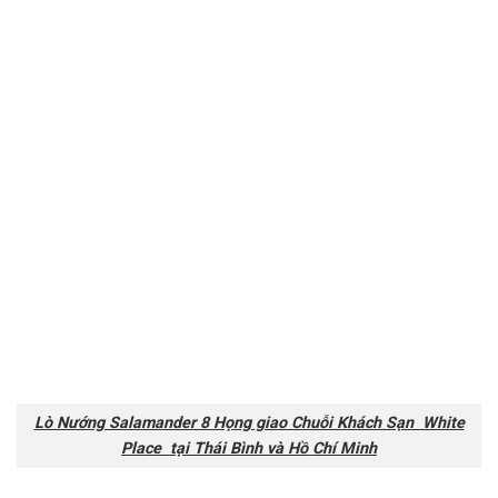
Lò Nướng Salamander 8 Họng giao Chuỗi Khách Sạn White
Place tại Thái Bình và Hồ Chí Minh