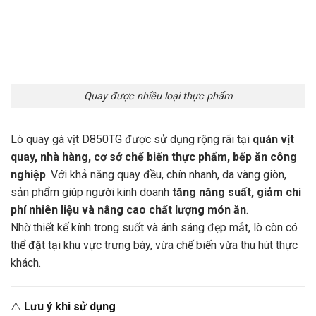
Quay được nhiều loại thực phẩm
Lò quay gà vịt D850TG được sử dụng rộng rãi tại
quán vịt
quay, nhà hàng, cơ sở chế biến thực phẩm, bếp ăn công
nghiệp
. Với khả năng quay đều, chín nhanh, da vàng giòn,
sản phẩm giúp người kinh doanh
tăng năng suất, giảm chi
phí nhiên liệu và nâng cao chất lượng món ăn
.
Nhờ thiết kế kính trong suốt và ánh sáng đẹp mắt, lò còn có
thể đặt tại khu vực trưng bày, vừa chế biến vừa thu hút thực
khách.
⚠️
Lưu ý khi sử dụng