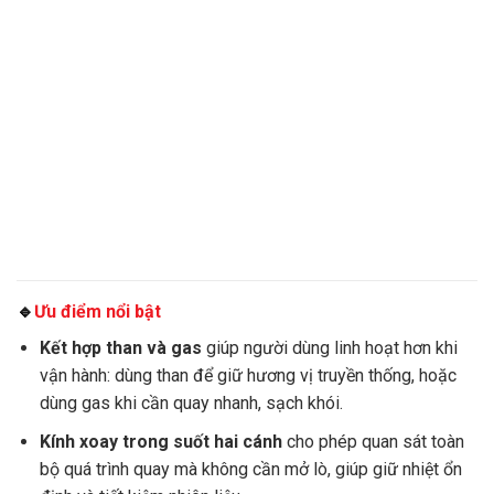
🔹
Ưu điểm nổi bật
Kết hợp than và gas
giúp người dùng linh hoạt hơn khi
vận hành: dùng than để giữ hương vị truyền thống, hoặc
dùng gas khi cần quay nhanh, sạch khói.
Kính xoay trong suốt hai cánh
cho phép quan sát toàn
bộ quá trình quay mà không cần mở lò, giúp giữ nhiệt ổn