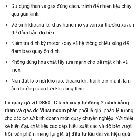
Sử dụng than và gas đúng cách, tránh để nhiên liệu cháy
quá gần kính.
Vệ sinh khoang lò, khay hứng mỡ và van xả thường xuyên
để đảm bảo độ bền.
Kiểm tra định kỳ motor xoay và hệ thống chiếu sáng để
đảm bảo quay ổn định.
Không dùng hóa chất tẩy rửa mạnh cho bề mặt kính và
inox.
Nên đặt lò ở nơi khô ráo, thoáng khí, tránh gió mạnh làm
ảnh hưởng ngọn lửa khi dùng than.
Lò quay gà vịt D850TG kính xoay tự động 2 cánh bằng
than và gas
do
Vinsuncom
phân phối là giải pháp lý tưởng
cho các cơ sở kinh doanh món quay chuyên nghiệp. Với thiết
kế hiện đại, chất liệu cao cấp, hiệu suất cao và độ bền vượt
trội, sản phẩm mang lại
giá trị đầu tư lâu dài và hiệu quả