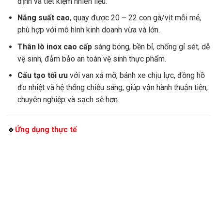
định và tiết kiệm nhiên liệu.
Năng suất cao
, quay được 20 – 22 con gà/vịt mỗi mẻ,
phù hợp với mô hình kinh doanh vừa và lớn.
Thân lò inox cao cấp
sáng bóng, bền bỉ, chống gỉ sét, dễ
vệ sinh, đảm bảo an toàn vệ sinh thực phẩm.
Cấu tạo tối ưu
với van xả mỡ, bánh xe chịu lực, đồng hồ
đo nhiệt và hệ thống chiếu sáng, giúp vận hành thuận tiện,
chuyên nghiệp và sạch sẽ hơn.
🔹
Ứng dụng thực tế