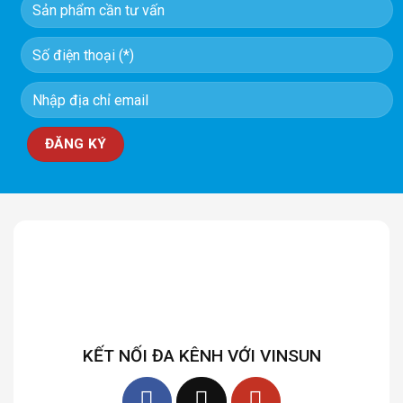
KẾT NỐI ĐA KÊNH VỚI VINSUN