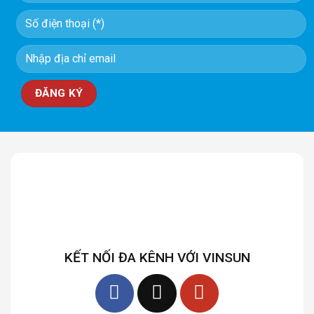
KẾT NỐI ĐA KÊNH VỚI VINSUN