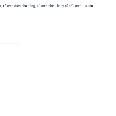
n
,
Tủ cơm điện nhà hàng
,
Tủ cơm nhiều khay
,
tủ nấu cơm
,
Tủ nấu