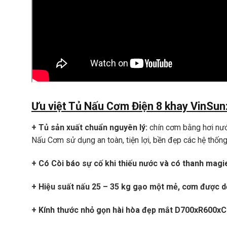
Ưu việt Tủ Nấu Cơm Điện 8 khay VinSun
+ Tủ sản xuất chuẩn nguyên lý:​​
chín cơm bằng hơi nước
Nấu Cơm sử dụng an toàn, tiện lợi, bền đẹp các hệ thống 
+ Có Còi báo sự cố khi thiếu nước và có thanh magi
+ Hiệu suất nấu 25 – 35 kg gạo một mẻ, cơm được d
+ Kính thước nhỏ gọn hài hòa đẹp mắt D700xR600