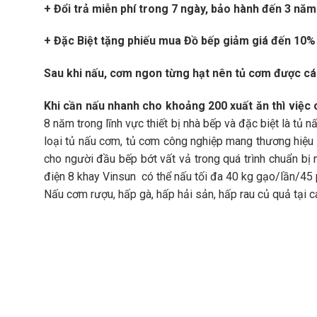
+ Đổi trả miễn phí trong 7 ngày, bảo hành đến 3 năm
+ Đặc Biệt tặng phiếu mua Đồ bếp giảm giá đến 10%
Sau khi nấu, cơm ngon từng hạt nên tủ cơm được cá
Khi cần nấu nhanh cho khoảng 200 xuất ăn thì việc c
8 năm trong lĩnh vực thiết bị nhà bếp và đặc biệt là tủ
loại tủ nấu cơm, tủ cơm công nghiệp mang thương hiệu
cho người đầu bếp bớt vất vả trong quá trình chuẩn bị
điện 8 khay Vinsun có thể nấu tối đa 40 kg gạo/lần/45
Nấu cơm rượu, hấp gà, hấp hải sản, hấp rau củ quả tại 