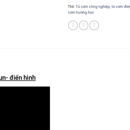
Thẻ:
Tủ cơm công nghiệp
,
tủ cơm điệ
cơm trường học
un- điển hình