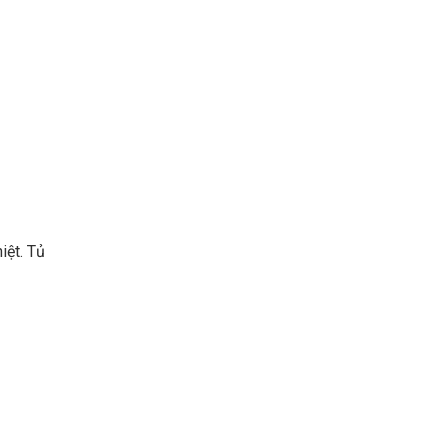
iệt. Tủ