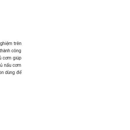
nghiệm trên
 thành công
Tủ cơm giúp
 Tủ nấu cơm
còn dùng để