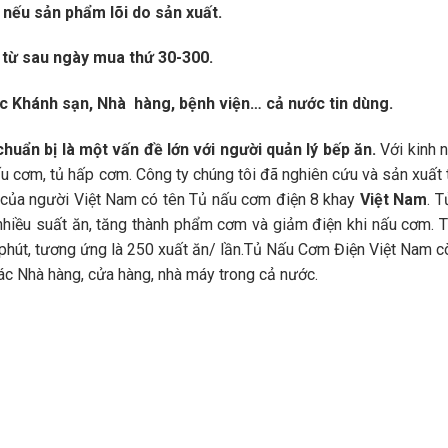
 nếu sản phẩm lõi do sản xuất.
 từ sau ngày mua thứ 30-300.
c Khánh sạn, Nhà hàng, bệnh viện… cả nước tin dùng.
huẩn bị là một vấn đề lớn với người quản lý bếp ăn.
Với kinh 
 nấu cơm, tủ hấp cơm. Công ty chúng tôi đã nghiên cứu và sản xuất
 của người Việt Nam có tên Tủ nấu cơm điện 8 khay
Việt Nam
. 
 nhiều suất ăn, tăng thành phẩm cơm và giảm điện khi nấu cơm.
 phút, tương ứng là 250 xuất ăn/ lần.Tủ Nấu Cơm Điện Việt Nam 
các Nhà hàng, cửa hàng, nhà máy trong cả nước.