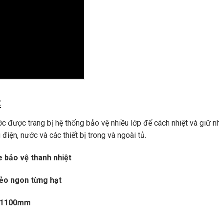
:
 được trang bị hệ thống bảo vệ nhiều lớp để cách nhiệt và giữ nh
điện, nước và các thiết bị trong và ngoài tủ.
e bảo vệ thanh nhiệt
ẻo ngon từng hạt
xC1100mm